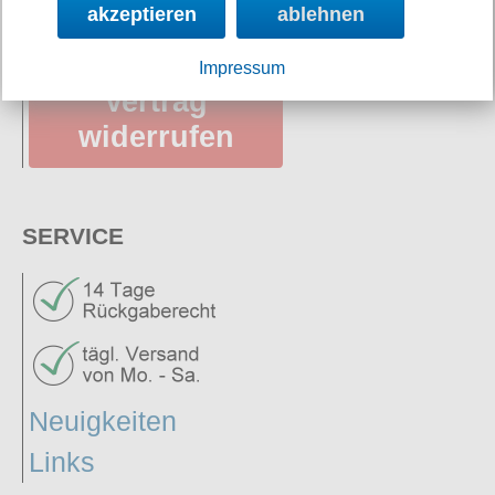
AGB
akzeptieren
ablehnen
Impressum
Vertrag
widerrufen
SERVICE
Neuigkeiten
Links