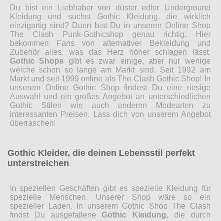
Du bist ein Liebhaber von düster edler Underground
Kleidung und suchst Gothic Kleidung, die wirklich
einzigartig sind? Dann bist Du in unseren Online Shop
The Clash Punk-Gothicshop genau richtig. Hier
bekommen Fans von alternativer Bekleidung und
Zubehör alles, was das Herz höher schlagen lässt.
Gothic Shops
gibt es zwar einige, aber nur wenige
welche schon so lange am Markt sind. Seit 1992 am
Markt und seit 1999 online als The Clash Gothic Shop! In
unserem Online Gothic Shop findest Du eine riesige
Auswahl und ein großes Angebot an unterschiedlichen
Gothic Stilen wie auch anderen Modearten zu
interessanten Preisen. Lass dich von unserem Angebot
überraschen!
Gothic Kleider, die deinen Lebensstil perfekt
unterstreichen
In speziellen Geschäften gibt es spezielle Kleidung für
spezielle Menschen. Unserer Shop wäre so ein
spezieller Laden. In unserem Gothic Shop The Clash
findst Du ausgefallene
Gothic Kleidung
, die durch