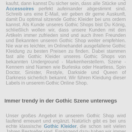
kaufst, dann kannst Du sicher sein, dass alle Stücke und
Accessoires
perfekt aufeinander abgestimmt sind.
Schreib uns eine E-Mail, wir geben dir gerne Auskunft,
damit Du optimal sitzende Gothic Kleider bei uns ordern
kannst. Als Kunde unseres Gothic Shops bist Du König,
schließlich wollen wir, dass unsere Kunden mit den
Artikeln immer zufrieden sind und auch ihren Freunden
und Bekannten unseren Gothic Shop weiter empfehlen.
Nie war es leichter, im Onlinehandel ausgefallene Gothic
Kleidung zu besten Preisen zu finden. Dabei stammen
fast alle Gothic Kleider unseres Gothic Shops von
bekannten Underground - Markenherstellern. Szene -
Kennern sind Namen wie Burleska oder Heartless, Spin
Doctor, Sinister, Restyle, Darkside und Queen of
Darkness sicherlich bekannt. Wir führen Kleidung dieser
Labels in unserem Gothic Online Shop.
Immer trendy in der Gothic Szene unterwegs
Unser großes Angebot in unserem Gothic Shop wird
laufend erneuert und ergänzt. Natürlich gibt es bei uns
echte klassische
Gothic Kleider
, die schon seit vielen
Jahren Bestseller sind. Ergänzend dazu haben wir immer