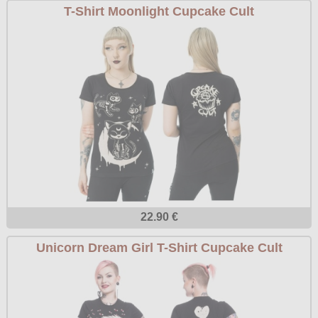
T-Shirt Moonlight Cupcake Cult
22.90 €
Unicorn Dream Girl T-Shirt Cupcake Cult