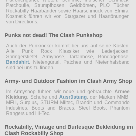
Patchoulie, Strumpfhosen, Geldbörsen, PLO Tücher,
Rockabilly Haarbänder sowie Haarschmuck von Elmira.
Kosmetik führen wir von Stargazer und Haartönungen
von Directions.
Punks not dead! The Clash Punkshop
Auch der Punkrocker kommt bei uns auf seine Kosten.
Alle Punk Rock Klassiker wie Lederjacken,
Springerstiefel, Armyhose, Tartanhose, Bondagehose,
Bandshirt
, Nietengürtel, Patches und Nietenhalsband
sind bei uns zu finden.
Army- und Outdoor Fashion im Clash Army Shop
Im Armyshop führen wir neue und gebrauchte
Armee
Kleidung
, Schuhe und
Ausrüstung
, der Marken MMB,
MFH, Surplus, STURM Miltec, Brandit und Commando
Industries, Boots and Braces, Steel Boots, Phantom
Rangers und Hi-Tec.
Rockabilly, Vintage und Burlesque Bekleidung im
Clash Rockabilly Shop