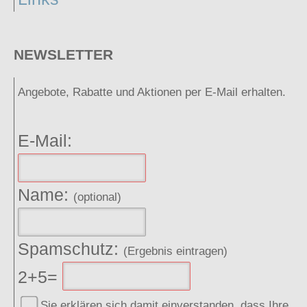
NEWSLETTER
Angebote, Rabatte und Aktionen per E-Mail erhalten.
E-Mail:
Name:
(optional)
Spamschutz:
(Ergebnis eintragen)
2+5=
Sie erklären sich damit einverstanden, dass Ihre