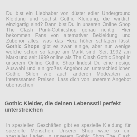
Du bist ein Liebhaber von düster edler Underground
Kleidung und suchst Gothic Kleidung, die wirklich
einzigartig sind? Dann bist Du in unseren Online Shop
The Clash Punk-Gothicshop genau richtig. Hier
bekommen Fans von alternativer Bekleidung und
Zubehör alles, was das Herz höher schlagen lässt.
Gothic Shops
gibt es zwar einige, aber nur wenige
welche schon so lange am Markt sind. Seit 1992 am
Markt und seit 1999 online als The Clash Gothic Shop! In
unserem Online Gothic Shop findest Du eine riesige
Auswahl und ein großes Angebot an unterschiedlichen
Gothic Stilen wie auch anderen Modearten zu
interessanten Preisen. Lass dich von unserem Angebot
überraschen!
Gothic Kleider, die deinen Lebensstil perfekt
unterstreichen
In speziellen Geschäften gibt es spezielle Kleidung für
spezielle Menschen. Unserer Shop wäre so ein
spezieller Laden. In unserem Gothic Shop The Clash