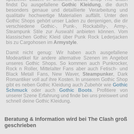
findst Du ausgefallene
Gothic Kleidung
, die durch
besonders genaue und detaillierte Verarbeitung und
qualitativ hochwertige Materialien auffällt. Unter den
Gothic Shops gehört unser Laden zu denjenigen, die dir
verschiedene Gothic-, Punk-, Rockabilly-, Army-,
Steampunk Stile zur Auswahl anbieten können. Vom
klassischen Gothic Kleid über Punk Rock Lederjacken
bis zu Cargohosen im
Armystyle
.
Damit nicht genug: Wir haben auch ausgefallene
Modeartikel für andere alternative Szenen im Angebot
unseres Gothic Shops. So kommen auch Punkrocker,
Rock n Roller, Mittelalter Fans aber auch Fetisch- und
Black Metall Fans, New Waver,
Steampunker
, Dark
Romantiker voll auf ihre Kosten. In unserem Gothic Shop
gibt es neben Gothic Kleidung auch Zubehör wie
Gothic
Schmuck
oder auch
Gothic Boots
. Profitiere von
unserer Szene Erfahrung und finde bei uns preiswert und
schnell deine Gothic Kleidung.
Beratung & Information wird bei The Clash groß
geschrieben