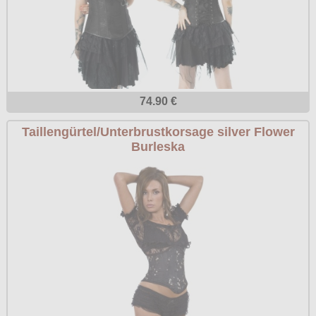
74.90 €
Taillengürtel/Unterbrustkorsage silver Flower
Burleska