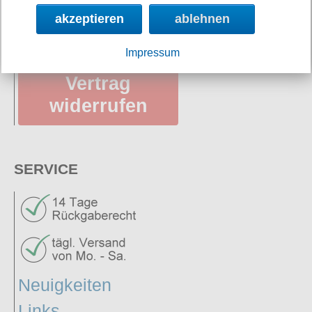
akzeptieren
ablehnen
AGB
Impressum
Vertrag
widerrufen
SERVICE
Neuigkeiten
Links