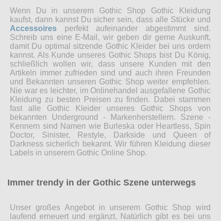
Wenn Du in unserem Gothic Shop Gothic Kleidung
kaufst, dann kannst Du sicher sein, dass alle Stücke und
Accessoires
perfekt aufeinander abgestimmt sind.
Schreib uns eine E-Mail, wir geben dir gerne Auskunft,
damit Du optimal sitzende Gothic Kleider bei uns ordern
kannst. Als Kunde unseres Gothic Shops bist Du König,
schließlich wollen wir, dass unsere Kunden mit den
Artikeln immer zufrieden sind und auch ihren Freunden
und Bekannten unseren Gothic Shop weiter empfehlen.
Nie war es leichter, im Onlinehandel ausgefallene Gothic
Kleidung zu besten Preisen zu finden. Dabei stammen
fast alle Gothic Kleider unseres Gothic Shops von
bekannten Underground - Markenherstellern. Szene -
Kennern sind Namen wie Burleska oder Heartless, Spin
Doctor, Sinister, Restyle, Darkside und Queen of
Darkness sicherlich bekannt. Wir führen Kleidung dieser
Labels in unserem Gothic Online Shop.
Immer trendy in der Gothic Szene unterwegs
Unser großes Angebot in unserem Gothic Shop wird
laufend erneuert und ergänzt. Natürlich gibt es bei uns