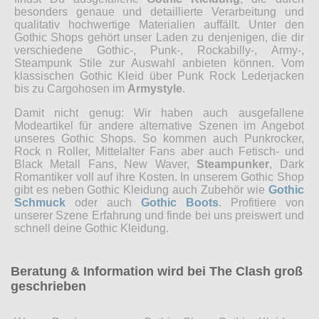
besonders genaue und detaillierte Verarbeitung und
qualitativ hochwertige Materialien auffällt. Unter den
Gothic Shops gehört unser Laden zu denjenigen, die dir
verschiedene Gothic-, Punk-, Rockabilly-, Army-,
Steampunk Stile zur Auswahl anbieten können. Vom
klassischen Gothic Kleid über Punk Rock Lederjacken
bis zu Cargohosen im
Armystyle
.
Damit nicht genug: Wir haben auch ausgefallene
Modeartikel für andere alternative Szenen im Angebot
unseres Gothic Shops. So kommen auch Punkrocker,
Rock n Roller, Mittelalter Fans aber auch Fetisch- und
Black Metall Fans, New Waver,
Steampunker
, Dark
Romantiker voll auf ihre Kosten. In unserem Gothic Shop
gibt es neben Gothic Kleidung auch Zubehör wie
Gothic
Schmuck
oder auch
Gothic Boots
. Profitiere von
unserer Szene Erfahrung und finde bei uns preiswert und
schnell deine Gothic Kleidung.
Beratung & Information wird bei The Clash groß
geschrieben