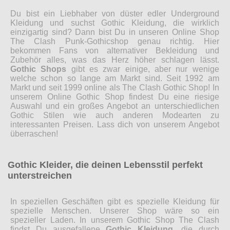
Du bist ein Liebhaber von düster edler Underground
Kleidung und suchst Gothic Kleidung, die wirklich
einzigartig sind? Dann bist Du in unseren Online Shop
The Clash Punk-Gothicshop genau richtig. Hier
bekommen Fans von alternativer Bekleidung und
Zubehör alles, was das Herz höher schlagen lässt.
Gothic Shops
gibt es zwar einige, aber nur wenige
welche schon so lange am Markt sind. Seit 1992 am
Markt und seit 1999 online als The Clash Gothic Shop! In
unserem Online Gothic Shop findest Du eine riesige
Auswahl und ein großes Angebot an unterschiedlichen
Gothic Stilen wie auch anderen Modearten zu
interessanten Preisen. Lass dich von unserem Angebot
überraschen!
Gothic Kleider, die deinen Lebensstil perfekt
unterstreichen
In speziellen Geschäften gibt es spezielle Kleidung für
spezielle Menschen. Unserer Shop wäre so ein
spezieller Laden. In unserem Gothic Shop The Clash
findst Du ausgefallene
Gothic Kleidung
, die durch