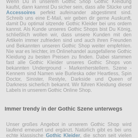
Wenn Du in unserem Gothic Shop Gothic Kleidung
kaufst, dann kannst Du sicher sein, dass alle Stücke und
Accessoires
perfekt aufeinander abgestimmt sind.
Schreib uns eine E-Mail, wir geben dir gerne Auskunft,
damit Du optimal sitzende Gothic Kleider bei uns ordern
kannst. Als Kunde unseres Gothic Shops bist Du König,
schließlich wollen wir, dass unsere Kunden mit den
Artikeln immer zufrieden sind und auch ihren Freunden
und Bekannten unseren Gothic Shop weiter empfehlen.
Nie war es leichter, im Onlinehandel ausgefallene Gothic
Kleidung zu besten Preisen zu finden. Dabei stammen
fast alle Gothic Kleider unseres Gothic Shops von
bekannten Underground - Markenherstellern. Szene -
Kennern sind Namen wie Burleska oder Heartless, Spin
Doctor, Sinister, Restyle, Darkside und Queen of
Darkness sicherlich bekannt. Wir führen Kleidung dieser
Labels in unserem Gothic Online Shop.
Immer trendy in der Gothic Szene unterwegs
Unser großes Angebot in unserem Gothic Shop wird
laufend erneuert und ergänzt. Natürlich gibt es bei uns
echte klassische
Gothic Kleider
, die schon seit vielen