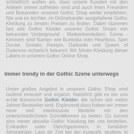
schließlich wollen wir, dass unsere Kunden mit den
Artikeln immer zufrieden sind und auch ihren Freunden
und Bekannten unseren Gothic Shop weiter empfehlen.
Nie war es leichter, im Onlinehandel ausgefallene Gothic
Kleidung zu besten Preisen zu finden. Dabei stammen
fast alle Gothic Kleider unseres Gothic Shops von
bekannten Underground - Markenherstellern. Szene -
Kennern sind Namen wie Burleska oder Heartless, Spin
Doctor, Sinister, Restyle, Darkside und Queen of
Darkness sicherlich bekannt. Wir führen Kleidung dieser
Labels in unserem Gothic Online Shop.
Immer trendy in der Gothic Szene unterwegs
Unser großes Angebot in unserem Gothic Shop wird
laufend erneuert und ergänzt. Natürlich gibt es bei uns
echte klassische
Gothic Kleider
, die schon seit vielen
Jahren Bestseller sind. Ergänzend dazu haben wir immer
neue und interessante Modelle mit den
unterschiedlichsten Schnittformen zu bieten. Du kannst
also immer aktuelle Gothic Kleidung bei uns bestellen.
Einkaufen unter Gleichgesinnten, in familiärer
Atmosphäre. Lass dir Zeit bei der Auswahl, studiere in