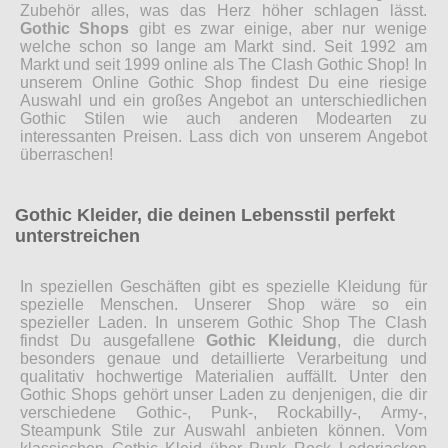
Zubehör alles, was das Herz höher schlagen lässt.
Gothic Shops
gibt es zwar einige, aber nur wenige
welche schon so lange am Markt sind. Seit 1992 am
Markt und seit 1999 online als The Clash Gothic Shop! In
unserem Online Gothic Shop findest Du eine riesige
Auswahl und ein großes Angebot an unterschiedlichen
Gothic Stilen wie auch anderen Modearten zu
interessanten Preisen. Lass dich von unserem Angebot
überraschen!
Gothic Kleider, die deinen Lebensstil perfekt
unterstreichen
In speziellen Geschäften gibt es spezielle Kleidung für
spezielle Menschen. Unserer Shop wäre so ein
spezieller Laden. In unserem Gothic Shop The Clash
findst Du ausgefallene
Gothic Kleidung
, die durch
besonders genaue und detaillierte Verarbeitung und
qualitativ hochwertige Materialien auffällt. Unter den
Gothic Shops gehört unser Laden zu denjenigen, die dir
verschiedene Gothic-, Punk-, Rockabilly-, Army-,
Steampunk Stile zur Auswahl anbieten können. Vom