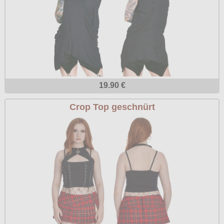
19.90 €
Crop Top geschnürt