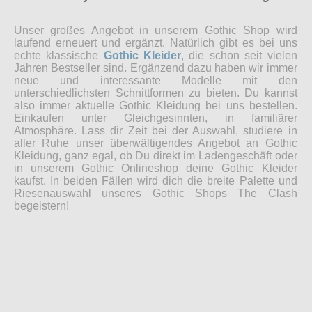
Unser großes Angebot in unserem Gothic Shop wird
laufend erneuert und ergänzt. Natürlich gibt es bei uns
echte klassische
Gothic Kleider
, die schon seit vielen
Jahren Bestseller sind. Ergänzend dazu haben wir immer
neue und interessante Modelle mit den
unterschiedlichsten Schnittformen zu bieten. Du kannst
also immer aktuelle Gothic Kleidung bei uns bestellen.
Einkaufen unter Gleichgesinnten, in familiärer
Atmosphäre. Lass dir Zeit bei der Auswahl, studiere in
aller Ruhe unser überwältigendes Angebot an Gothic
Kleidung, ganz egal, ob Du direkt im Ladengeschäft oder
in unserem Gothic Onlineshop deine Gothic Kleider
kaufst. In beiden Fällen wird dich die breite Palette und
Riesenauswahl unseres Gothic Shops The Clash
begeistern!