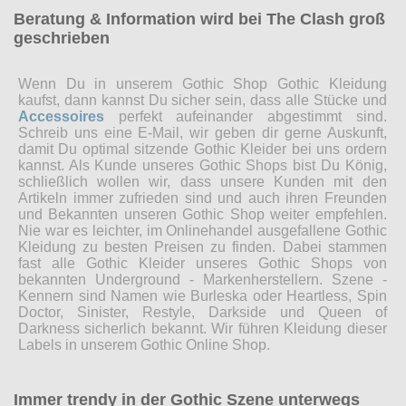
Beratung & Information wird bei The Clash groß
geschrieben
Wenn Du in unserem Gothic Shop Gothic Kleidung
kaufst, dann kannst Du sicher sein, dass alle Stücke und
Accessoires
perfekt aufeinander abgestimmt sind.
Schreib uns eine E-Mail, wir geben dir gerne Auskunft,
damit Du optimal sitzende Gothic Kleider bei uns ordern
kannst. Als Kunde unseres Gothic Shops bist Du König,
schließlich wollen wir, dass unsere Kunden mit den
Artikeln immer zufrieden sind und auch ihren Freunden
und Bekannten unseren Gothic Shop weiter empfehlen.
Nie war es leichter, im Onlinehandel ausgefallene Gothic
Kleidung zu besten Preisen zu finden. Dabei stammen
fast alle Gothic Kleider unseres Gothic Shops von
bekannten Underground - Markenherstellern. Szene -
Kennern sind Namen wie Burleska oder Heartless, Spin
Doctor, Sinister, Restyle, Darkside und Queen of
Darkness sicherlich bekannt. Wir führen Kleidung dieser
Labels in unserem Gothic Online Shop.
Immer trendy in der Gothic Szene unterwegs