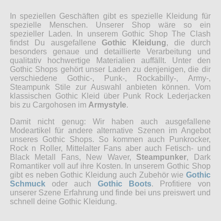
In speziellen Geschäften gibt es spezielle Kleidung für
spezielle Menschen. Unserer Shop wäre so ein
spezieller Laden. In unserem Gothic Shop The Clash
findst Du ausgefallene
Gothic Kleidung
, die durch
besonders genaue und detaillierte Verarbeitung und
qualitativ hochwertige Materialien auffällt. Unter den
Gothic Shops gehört unser Laden zu denjenigen, die dir
verschiedene Gothic-, Punk-, Rockabilly-, Army-,
Steampunk Stile zur Auswahl anbieten können. Vom
klassischen Gothic Kleid über Punk Rock Lederjacken
bis zu Cargohosen im
Armystyle
.
Damit nicht genug: Wir haben auch ausgefallene
Modeartikel für andere alternative Szenen im Angebot
unseres Gothic Shops. So kommen auch Punkrocker,
Rock n Roller, Mittelalter Fans aber auch Fetisch- und
Black Metall Fans, New Waver,
Steampunker
, Dark
Romantiker voll auf ihre Kosten. In unserem Gothic Shop
gibt es neben Gothic Kleidung auch Zubehör wie
Gothic
Schmuck
oder auch
Gothic Boots
. Profitiere von
unserer Szene Erfahrung und finde bei uns preiswert und
schnell deine Gothic Kleidung.