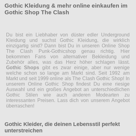
Gothic Kleidung & mehr online einkaufen im
Gothic Shop The Clash
Du bist ein Liebhaber von düster edler Underground
Kleidung und suchst Gothic Kleidung, die wirklich
einzigartig sind? Dann bist Du in unseren Online Shop
The Clash Punk-Gothicshop genau richtig. Hier
bekommen Fans von alternativer Bekleidung und
Zubehör alles, was das Herz höher schlagen lässt.
Gothic Shops
gibt es zwar einige, aber nur wenige
welche schon so lange am Markt sind. Seit 1992 am
Markt und seit 1999 online als The Clash Gothic Shop! In
unserem Online Gothic Shop findest Du eine riesige
Auswahl und ein großes Angebot an unterschiedlichen
Gothic Stilen wie auch anderen Modearten zu
interessanten Preisen. Lass dich von unserem Angebot
überraschen!
Gothic Kleider, die deinen Lebensstil perfekt
unterstreichen