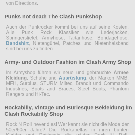
von Directions.
Punks not dead! The Clash Punkshop
Auch der Punkrocker kommt bei uns auf seine Kosten.
Alle Punk Rock Klassiker wie Lederjacken,
Springerstiefel, Armyhose, Tartanhose, Bondagehose,
Bandshirt
, Nietengürtel, Patches und Nietenhalsband
sind bei uns zu finden.
Army- und Outdoor Fashion im Clash Army Shop
Im Armyshop führen wir neue und gebrauchte
Armee
Kleidung
, Schuhe und
Ausrüstung
, der Marken MMB,
MFH, Surplus, STURM Miltec, Brandit und Commando
Industries, Boots and Braces, Steel Boots, Phantom
Rangers und Hi-Tec.
Rockabilly, Vintage und Burlesque Bekleidung im
Clash Rockabilly Shop
Rock N Roll never dies! Wer kennt sie nicht die Mode der
50er/60er Jahre? Die Rockabellas in ihren bunten