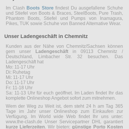
Im Clash
Boots Store
findest Du ausgefallene Schuhe
und Stiefel von Boots & Braces, SteelBoots, Pure Trash,
Phantom Boots, Stiefel und Pumps von Inamagura,
Pikes, TUK sowie Schuhe von Banned Alternative Wear.
Unser Ladengeschäft in Chemnitz
Kunden aus der Nähe von Chemnitz/Sachsen können
gern unser
Ladengeschäft
in 09113 Chemnitz /
Deutschland, Limbacher Str. 32 besuchen. Das
Ladengeschäft hat
Mo: 11-17 Uhr
Di: Ruhetag
Mi: 11-17 Uhr
Do: 11-17 Uhr
Fr: 11-18 Uhr
Sa: 11-13 Uhr für euch geöffnet. Im Laden findet Ihr das
komplette Onlineshop Angebot sofort zum mitnehmen.
Wem der Weg zu Weit ist, dem steht 24 h am Tag 365
Tage im Jahr unser Onlineshop zum Einkaufen zur
Verfügung. Im World wide Web findet Ihr uns unter:
www.the-clash.de Unser Servicepartner DHL garantiert
kurze Lieferzeiten
. Wir bieten:
günstige Porto Kosten