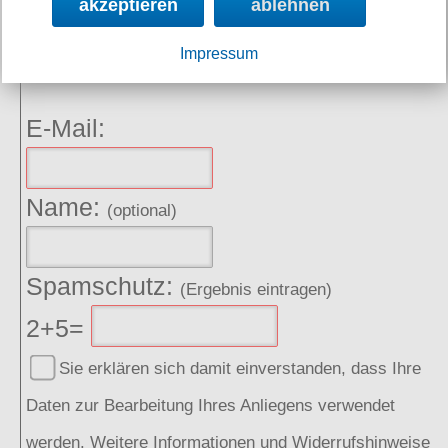
NEWSLETTER
akzeptieren
ablehnen
Impressum
Angebote, Rabatte und Aktionen per E-Mail erhalten.
E-Mail:
Name:
(optional)
Spamschutz:
(Ergebnis eintragen)
2+5=
Sie erklären sich damit einverstanden, dass Ihre
Daten zur Bearbeitung Ihres Anliegens verwendet
werden. Weitere Informationen und Widerrufshinweise