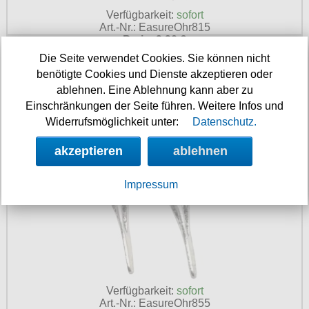
Verfügbarkeit:
sofort
Art.-Nr.: EasureOhr815
Preis: 9.90 €
Die Seite verwendet Cookies. Sie können nicht
The Beak Ohrringe
benötigte Cookies und Dienste akzeptieren oder
ablehnen. Eine Ablehnung kann aber zu
Einschränkungen der Seite führen. Weitere Infos und
Widerrufsmöglichkeit unter:
Datenschutz.
akzeptieren
ablehnen
Impressum
Verfügbarkeit:
sofort
Art.-Nr.: EasureOhr855