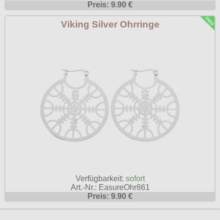
Preis: 9.90 €
Viking Silver Ohrringe
Verfügbarkeit:
sofort
Art.-Nr.: EasureOhr861
Preis: 9.90 €