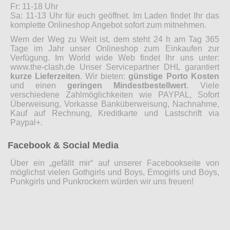
Fr: 11-18 Uhr
Sa: 11-13 Uhr für euch geöffnet. Im Laden findet Ihr das
komplette Onlineshop Angebot sofort zum mitnehmen.
Wem der Weg zu Weit ist, dem steht 24 h am Tag 365
Tage im Jahr unser Onlineshop zum Einkaufen zur
Verfügung. Im World wide Web findet Ihr uns unter:
www.the-clash.de Unser Servicepartner DHL garantiert
kurze Lieferzeiten
. Wir bieten:
günstige Porto Kosten
und einen
geringen Mindestbestellwert
. Viele
verschiedene Zahlmöglichkeiten wie PAYPAL, Sofort
Überweisung, Vorkasse Banküberweisung, Nachnahme,
Kauf auf Rechnung, Kreditkarte und Lastschrift via
Paypal+.
Facebook & Social Media
Über ein „gefällt mir“ auf unserer Facebookseite von
möglichst vielen Gothgirls und Boys, Emogirls und Boys,
Punkgirls und Punkrockern würden wir uns freuen!