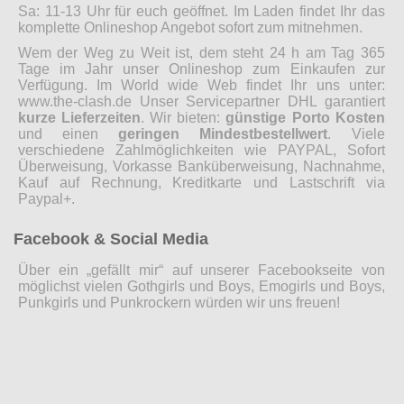
Sa: 11-13 Uhr für euch geöffnet. Im Laden findet Ihr das
komplette Onlineshop Angebot sofort zum mitnehmen.
Wem der Weg zu Weit ist, dem steht 24 h am Tag 365
Tage im Jahr unser Onlineshop zum Einkaufen zur
Verfügung. Im World wide Web findet Ihr uns unter:
www.the-clash.de Unser Servicepartner DHL garantiert
kurze Lieferzeiten
. Wir bieten:
günstige Porto Kosten
und einen
geringen Mindestbestellwert
. Viele
verschiedene Zahlmöglichkeiten wie PAYPAL, Sofort
Überweisung, Vorkasse Banküberweisung, Nachnahme,
Kauf auf Rechnung, Kreditkarte und Lastschrift via
Paypal+.
Facebook & Social Media
Über ein „gefällt mir“ auf unserer Facebookseite von
möglichst vielen Gothgirls und Boys, Emogirls und Boys,
Punkgirls und Punkrockern würden wir uns freuen!