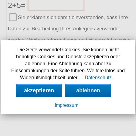
2+5=
Sie erklären sich damit einverstanden, dass Ihre
Daten zur Bearbeitung Ihres Anliegens verwendet
werden. Weitere Informationen und Widerrufshinweise
Die Seite verwendet Cookies. Sie können nicht
finden Sie in der
Datenschutzerklärung
benötigte Cookies und Dienste akzeptieren oder
absenden
ablehnen. Eine Ablehnung kann aber zu
Einschränkungen der Seite führen. Weitere Infos und
Widerrufsmöglichkeit unter:
Datenschutz.
SOCIAL MEDIA
akzeptieren
ablehnen
Impressum