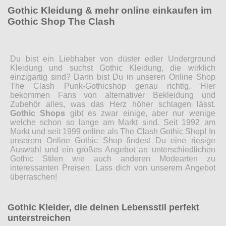
Gothic Kleidung & mehr online einkaufen im
Gothic Shop The Clash
Du bist ein Liebhaber von düster edler Underground
Kleidung und suchst Gothic Kleidung, die wirklich
einzigartig sind? Dann bist Du in unseren Online Shop
The Clash Punk-Gothicshop genau richtig. Hier
bekommen Fans von alternativer Bekleidung und
Zubehör alles, was das Herz höher schlagen lässt.
Gothic Shops
gibt es zwar einige, aber nur wenige
welche schon so lange am Markt sind. Seit 1992 am
Markt und seit 1999 online als The Clash Gothic Shop! In
unserem Online Gothic Shop findest Du eine riesige
Auswahl und ein großes Angebot an unterschiedlichen
Gothic Stilen wie auch anderen Modearten zu
interessanten Preisen. Lass dich von unserem Angebot
überraschen!
Gothic Kleider, die deinen Lebensstil perfekt
unterstreichen