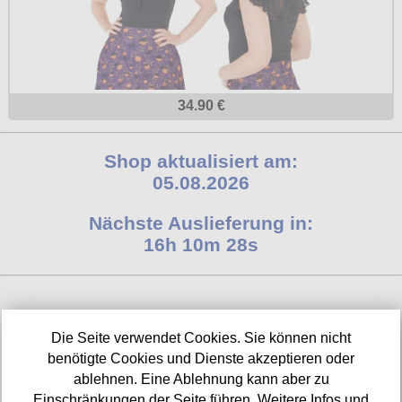
34.90 €
Shop aktualisiert am:
05.08.2026
Nächste Auslieferung in:
16h 10m 28s
INFORMATIONEN
Die Seite verwendet Cookies. Sie können nicht
benötigte Cookies und Dienste akzeptieren oder
Widerrufsbelehrung
ablehnen. Eine Ablehnung kann aber zu
Impressum/Kontakt
Einschränkungen der Seite führen. Weitere Infos und