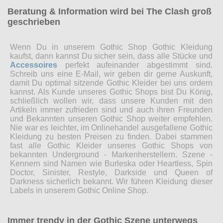
Beratung & Information wird bei The Clash groß
geschrieben
Wenn Du in unserem Gothic Shop Gothic Kleidung
kaufst, dann kannst Du sicher sein, dass alle Stücke und
Accessoires
perfekt aufeinander abgestimmt sind.
Schreib uns eine E-Mail, wir geben dir gerne Auskunft,
damit Du optimal sitzende Gothic Kleider bei uns ordern
kannst. Als Kunde unseres Gothic Shops bist Du König,
schließlich wollen wir, dass unsere Kunden mit den
Artikeln immer zufrieden sind und auch ihren Freunden
und Bekannten unseren Gothic Shop weiter empfehlen.
Nie war es leichter, im Onlinehandel ausgefallene Gothic
Kleidung zu besten Preisen zu finden. Dabei stammen
fast alle Gothic Kleider unseres Gothic Shops von
bekannten Underground - Markenherstellern. Szene -
Kennern sind Namen wie Burleska oder Heartless, Spin
Doctor, Sinister, Restyle, Darkside und Queen of
Darkness sicherlich bekannt. Wir führen Kleidung dieser
Labels in unserem Gothic Online Shop.
Immer trendy in der Gothic Szene unterwegs