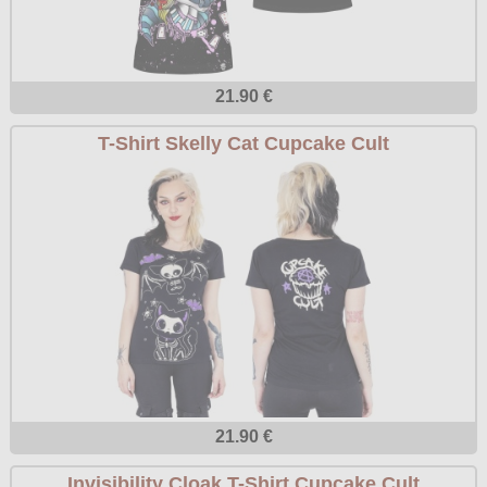
21.90 €
T-Shirt Skelly Cat Cupcake Cult
21.90 €
Invisibility Cloak T-Shirt Cupcake Cult