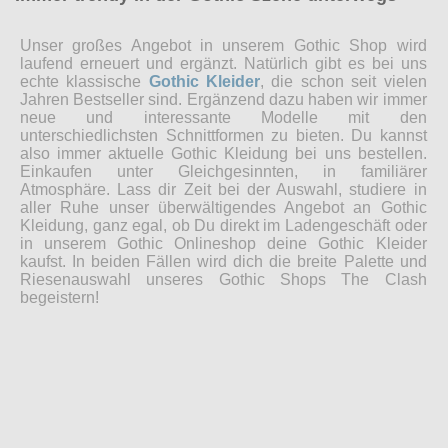
Unser großes Angebot in unserem Gothic Shop wird
laufend erneuert und ergänzt. Natürlich gibt es bei uns
echte klassische
Gothic Kleider
, die schon seit vielen
Jahren Bestseller sind. Ergänzend dazu haben wir immer
neue und interessante Modelle mit den
unterschiedlichsten Schnittformen zu bieten. Du kannst
also immer aktuelle Gothic Kleidung bei uns bestellen.
Einkaufen unter Gleichgesinnten, in familiärer
Atmosphäre. Lass dir Zeit bei der Auswahl, studiere in
aller Ruhe unser überwältigendes Angebot an Gothic
Kleidung, ganz egal, ob Du direkt im Ladengeschäft oder
in unserem Gothic Onlineshop deine Gothic Kleider
kaufst. In beiden Fällen wird dich die breite Palette und
Riesenauswahl unseres Gothic Shops The Clash
begeistern!