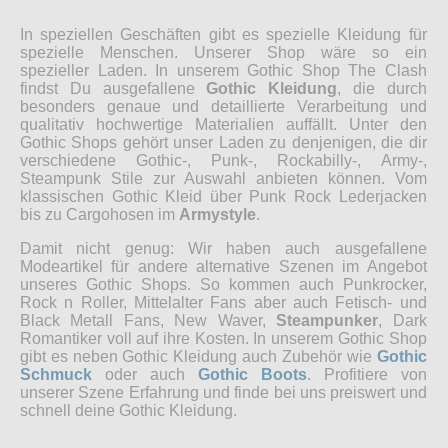
In speziellen Geschäften gibt es spezielle Kleidung für
spezielle Menschen. Unserer Shop wäre so ein
spezieller Laden. In unserem Gothic Shop The Clash
findst Du ausgefallene
Gothic Kleidung
, die durch
besonders genaue und detaillierte Verarbeitung und
qualitativ hochwertige Materialien auffällt. Unter den
Gothic Shops gehört unser Laden zu denjenigen, die dir
verschiedene Gothic-, Punk-, Rockabilly-, Army-,
Steampunk Stile zur Auswahl anbieten können. Vom
klassischen Gothic Kleid über Punk Rock Lederjacken
bis zu Cargohosen im
Armystyle
.
Damit nicht genug: Wir haben auch ausgefallene
Modeartikel für andere alternative Szenen im Angebot
unseres Gothic Shops. So kommen auch Punkrocker,
Rock n Roller, Mittelalter Fans aber auch Fetisch- und
Black Metall Fans, New Waver,
Steampunker
, Dark
Romantiker voll auf ihre Kosten. In unserem Gothic Shop
gibt es neben Gothic Kleidung auch Zubehör wie
Gothic
Schmuck
oder auch
Gothic Boots
. Profitiere von
unserer Szene Erfahrung und finde bei uns preiswert und
schnell deine Gothic Kleidung.