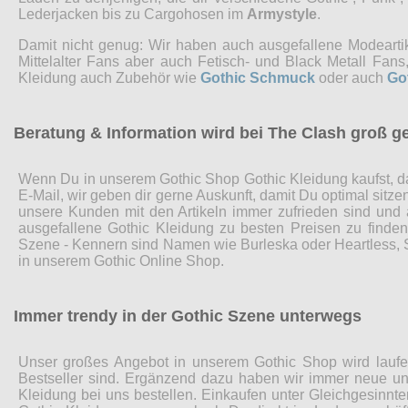
Lederjacken bis zu Cargohosen im
Armystyle
.
Damit nicht genug: Wir haben auch ausgefallene Modearti
Mittelalter Fans aber auch Fetisch- und Black Metall Fa
Kleidung auch Zubehör wie
Gothic Schmuck
oder auch
Go
Beratung & Information wird bei The Clash groß g
Wenn Du in unserem Gothic Shop Gothic Kleidung kaufst, da
E-Mail, wir geben dir gerne Auskunft, damit Du optimal sitz
unsere Kunden mit den Artikeln immer zufrieden sind und
ausgefallene Gothic Kleidung zu besten Preisen zu finde
Szene - Kennern sind Namen wie Burleska oder Heartless, Sp
in unserem Gothic Online Shop.
Immer trendy in der Gothic Szene unterwegs
Unser großes Angebot in unserem Gothic Shop wird laufen
Bestseller sind. Ergänzend dazu haben wir immer neue und
Kleidung bei uns bestellen. Einkaufen unter Gleichgesinnte