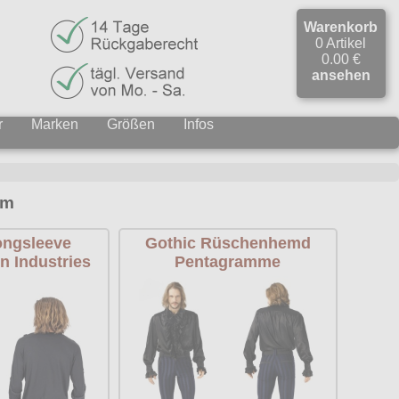
Warenkorb
0 Artikel
0.00 €
ansehen
r
Marken
Größen
Infos
rm
ongsleeve
Gothic Rüschenhemd
n Industries
Pentagramme