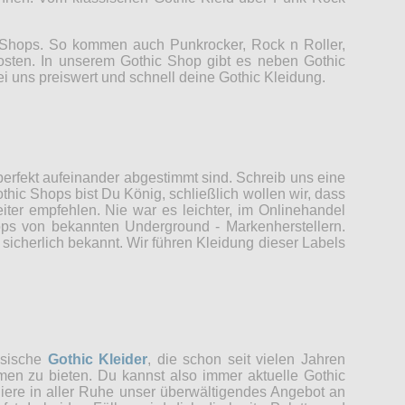
c Shops. So kommen auch Punkrocker, Rock n Roller,
Kosten. In unserem Gothic Shop gibt es neben Gothic
ei uns preiswert und schnell deine Gothic Kleidung.
erfekt aufeinander abgestimmt sind. Schreib uns eine
thic Shops bist Du König, schließlich wollen wir, dass
er empfehlen. Nie war es leichter, im Onlinehandel
ops von bekannten Underground - Markenherstellern.
sicherlich bekannt. Wir führen Kleidung dieser Labels
ssische
Gothic Kleider
, die schon seit vielen Jahren
men zu bieten. Du kannst also immer aktuelle Gothic
udiere in aller Ruhe unser überwältigendes Angebot an