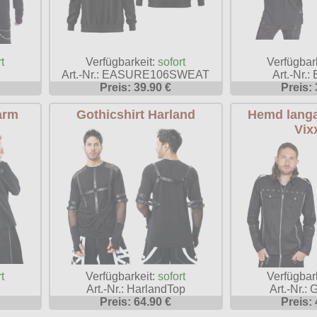
t
Verfügbarkeit:
sofort
Verfügbar
Art.-Nr.: EASURE106SWEAT
Art.-Nr.:
Preis: 39.90 €
Preis: 
arm
Gothicshirt Harland
Hemd lang
Vix
t
Verfügbarkeit:
sofort
Verfügbar
Art.-Nr.: HarlandTop
Art.-Nr.: 
Preis: 64.90 €
Preis: 