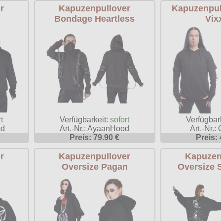
r
Kapuzenpullover
Kapuzenpul
Bondage Heartless
Vix
Verfügbarkeit:
sofort
t
Verfügbar
Art.-Nr.: AyaanHood
od
Art.-Nr.:
Preis: 79.90 €
Preis: 
r
Kapuzenpullover
Kapuzen
Oversize Pagan
Oversize 