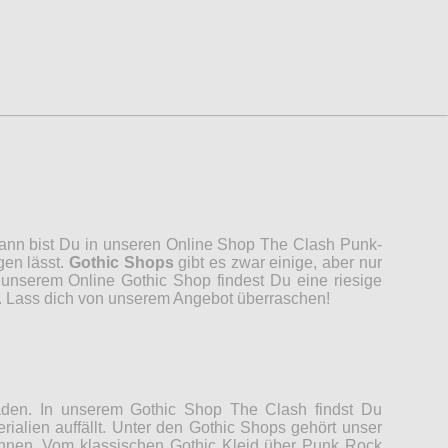
 Dann bist Du in unseren Online Shop The Clash Punk-
gen lässt.
Gothic Shops
gibt es zwar einige, aber nur
unserem Online Gothic Shop findest Du eine riesige
n. Lass dich von unserem Angebot überraschen!
Laden. In unserem Gothic Shop The Clash findst Du
rialien auffällt. Unter den Gothic Shops gehört unser
können. Vom klassischen Gothic Kleid über Punk Rock