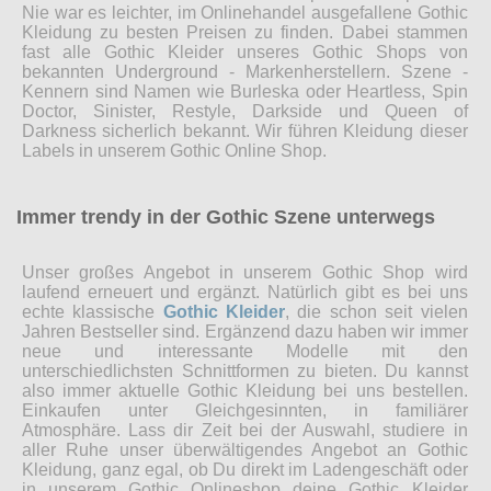
Nie war es leichter, im Onlinehandel ausgefallene Gothic
Kleidung zu besten Preisen zu finden. Dabei stammen
fast alle Gothic Kleider unseres Gothic Shops von
bekannten Underground - Markenherstellern. Szene -
Kennern sind Namen wie Burleska oder Heartless, Spin
Doctor, Sinister, Restyle, Darkside und Queen of
Darkness sicherlich bekannt. Wir führen Kleidung dieser
Labels in unserem Gothic Online Shop.
Immer trendy in der Gothic Szene unterwegs
Unser großes Angebot in unserem Gothic Shop wird
laufend erneuert und ergänzt. Natürlich gibt es bei uns
echte klassische
Gothic Kleider
, die schon seit vielen
Jahren Bestseller sind. Ergänzend dazu haben wir immer
neue und interessante Modelle mit den
unterschiedlichsten Schnittformen zu bieten. Du kannst
also immer aktuelle Gothic Kleidung bei uns bestellen.
Einkaufen unter Gleichgesinnten, in familiärer
Atmosphäre. Lass dir Zeit bei der Auswahl, studiere in
aller Ruhe unser überwältigendes Angebot an Gothic
Kleidung, ganz egal, ob Du direkt im Ladengeschäft oder
in unserem Gothic Onlineshop deine Gothic Kleider