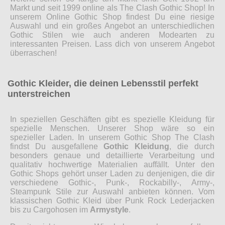
Markt und seit 1999 online als The Clash Gothic Shop! In
unserem Online Gothic Shop findest Du eine riesige
Auswahl und ein großes Angebot an unterschiedlichen
Gothic Stilen wie auch anderen Modearten zu
interessanten Preisen. Lass dich von unserem Angebot
überraschen!
Gothic Kleider, die deinen Lebensstil perfekt
unterstreichen
In speziellen Geschäften gibt es spezielle Kleidung für
spezielle Menschen. Unserer Shop wäre so ein
spezieller Laden. In unserem Gothic Shop The Clash
findst Du ausgefallene
Gothic Kleidung
, die durch
besonders genaue und detaillierte Verarbeitung und
qualitativ hochwertige Materialien auffällt. Unter den
Gothic Shops gehört unser Laden zu denjenigen, die dir
verschiedene Gothic-, Punk-, Rockabilly-, Army-,
Steampunk Stile zur Auswahl anbieten können. Vom
klassischen Gothic Kleid über Punk Rock Lederjacken
bis zu Cargohosen im
Armystyle
.