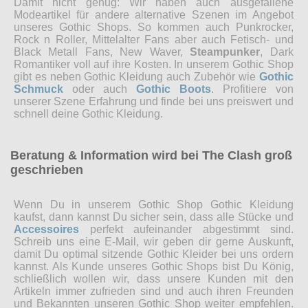
Damit nicht genug: Wir haben auch ausgefallene
Modeartikel für andere alternative Szenen im Angebot
unseres Gothic Shops. So kommen auch Punkrocker,
Rock n Roller, Mittelalter Fans aber auch Fetisch- und
Black Metall Fans, New Waver,
Steampunker
, Dark
Romantiker voll auf ihre Kosten. In unserem Gothic Shop
gibt es neben Gothic Kleidung auch Zubehör wie
Gothic
Schmuck
oder auch
Gothic Boots
. Profitiere von
unserer Szene Erfahrung und finde bei uns preiswert und
schnell deine Gothic Kleidung.
Beratung & Information wird bei The Clash groß
geschrieben
Wenn Du in unserem Gothic Shop Gothic Kleidung
kaufst, dann kannst Du sicher sein, dass alle Stücke und
Accessoires
perfekt aufeinander abgestimmt sind.
Schreib uns eine E-Mail, wir geben dir gerne Auskunft,
damit Du optimal sitzende Gothic Kleider bei uns ordern
kannst. Als Kunde unseres Gothic Shops bist Du König,
schließlich wollen wir, dass unsere Kunden mit den
Artikeln immer zufrieden sind und auch ihren Freunden
und Bekannten unseren Gothic Shop weiter empfehlen.