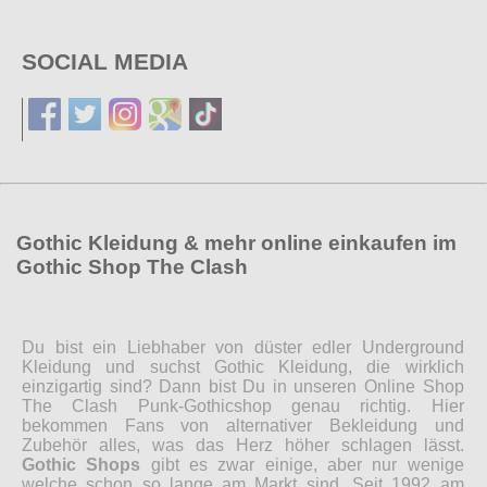
SOCIAL MEDIA
Gothic Kleidung & mehr online einkaufen im
Gothic Shop The Clash
Du bist ein Liebhaber von düster edler Underground
Kleidung und suchst Gothic Kleidung, die wirklich
einzigartig sind? Dann bist Du in unseren Online Shop
The Clash Punk-Gothicshop genau richtig. Hier
bekommen Fans von alternativer Bekleidung und
Zubehör alles, was das Herz höher schlagen lässt.
Gothic Shops
gibt es zwar einige, aber nur wenige
welche schon so lange am Markt sind. Seit 1992 am