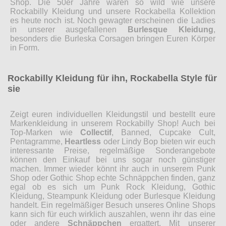
Shop. Die 50er Jahre waren so wild wie unsere
Rockabilly Kleidung und unsere Rockabella Kollektion
es heute noch ist. Noch gewagter erscheinen die Ladies
in unserer ausgefallenen
Burlesque Kleidung
,
besonders die Burleska Corsagen bringen Euren Körper
in Form.
Rockabilly Kleidung für ihn, Rockabella Style für
sie
Zeigt euren individuellen Kleidungstil und bestellt eure
Markenkleidung in unserem Rockabilly Shop! Auch bei
Top-Marken wie
Collectif
, Banned, Cupcake Cult,
Pentagramme,
Heartless
oder Lindy Bop bieten wir euch
interessante Preise, regelmäßige Sonderangebote
können den Einkauf bei uns sogar noch günstiger
machen. Immer wieder könnt ihr auch in unserem Punk
Shop oder Gothic Shop echte Schnäppchen finden, ganz
egal ob es sich um Punk Rock Kleidung, Gothic
Kleidung, Steampunk Kleidung oder Burlesque Kleidung
handelt. Ein regelmäßiger Besuch unseres Online Shops
kann sich für euch wirklich auszahlen, wenn ihr das eine
oder andere
Schnäppchen
ergattert. Mit unserer