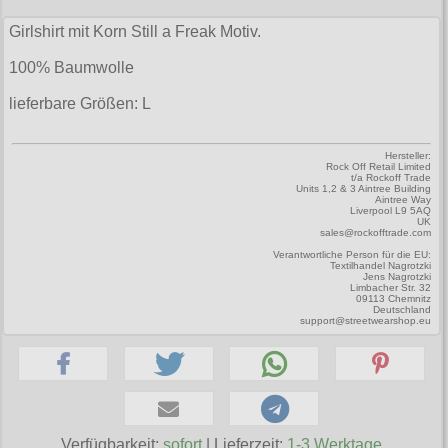
Zubehör
Männerhosen
M
Festivals
Ohrhänger
Warenkorb ( 0 | 0.00 € )
für die Beine
Verschiedenes
Girlshirt mit Korn Still a Freak Motiv.
Brandit
Männerjacken & Westen
L
Rune Charms
Wave Gotik Treffen
Social Media:
für die Haare
100% Baumwolle
--------------
Burleska
Männermäntel
XL
M’era Luna Festival
Geldbörsen
lieferbare Größen: L
gesamt: 0.00 €
Collectif
Männershirts kurzam
XXL
Amphi Festival
Gürtel
Cup Cake Cult
Männershirts langarm
XXXL
Kleidung
Hersteller:
Halsbänder
Rock Off Retail Limited
Dead Threads
t/a Rockoff Trade
Mittelalter
XXXXL
Units 1,2 & 3 Aintree Building
Bademoden
Aintree Way
Handschuhe
Liverpool L9 5AQ
Dracula Clothing
UK
XXXXXL
sales@rockofftrade.com
Bauchtaschen
Mützen
Hellbunny
Verantwortliche Person für die EU:
XXXXXXL
Textilhandel Nagrotzki
Jogginghosen
Stiefelbänder
Jens Nagrotzki
Jawbreaker
Limbacher Str. 32
09113 Chemnitz
Outdoorbekleidung
Deutschland
Taschen
support@streetwearshop.eu
Miltec
Petticoats
Tücher
Necessary Evil
Poloshirts
Verschiedenes
Pentagramme
T-Shirts
Phaze
Verfügbarkeit:
sofort
| Lieferzeit:
1-3 Werktage
Begriffe