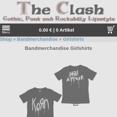
0.00 € | 0 Artikel
Shop
»
Bandmerchandise
»
Girlshirts
Suche
Bandmerchandise Girlshirts
Sprache:
Angebote
Sonderangebote
Kleidung/Gothic
Geschenketipps
alle Artikel
Punkrock
Gratis
Girlblusen
alle Artikel