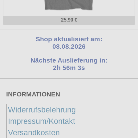
25.90 €
Shop aktualisiert am:
08.08.2026
Nächste Auslieferung in:
2h 56m 2s
INFORMATIONEN
Widerrufsbelehrung
Impressum/Kontakt
Versandkosten