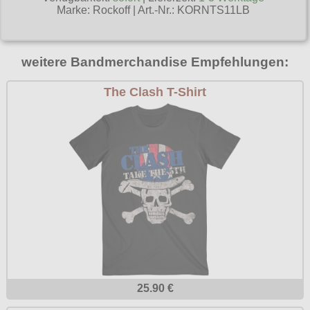
Marke:
Rockoff
|
Art.-Nr.: KORNTS11LB
Poizen Industries
Gothic Shop
Queen of Darkness
Hot Rod
weitere Bandmerchandise Empfehlungen:
Relco
Punkrock
Restyle
The Clash T-Shirt
Rockabilly
Rockabella
Mods
Sinister
Spin Doctor
Surplus
Vixxsin
Voodoo Vixen
Warrior Clothing
25.90 €