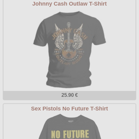
Johnny Cash Outlaw T-Shirt
25.90 €
Sex Pistols No Future T-Shirt