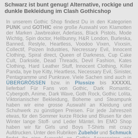
Schwarz ist bunt genug! Alternative, rockige und
dunkle Bekleidung im Clash Gothicshop
In unserem Gothic Shop findest Du in den Kategorien
PUNK
und
GOTHIC
eine große Auswahl von Klamotten
der Marken Jawbreaker, Aderlass, Black Pistols, Mode
Wichtig, Spin doctor, Hellbunny, H&R London, Burleska,
Banned, Restyle, Heartless, Voodoo Vixen, Vixxsin,
Collectif, Poizen Industries, Necressary Evil, Innocent
Clothing, Spiral direct, Queen of Darkness, Cup Cake
Cult, Darkside, Dead Threads, Devil Fashion, Kates
Clothing, Hard Leather Stuff, Innocent Clothing, Killer
Panda, bye bye Kitty, Heartless, Necessary Evil, Sinister,
Pentagramme und Punkrave. Viele Sachen sind auch in
ÜBERGRÖSSEN
bzw. in
Plussize
bis
XXXXXL
lieferbar! Für Fans von Gothic, Dark Romantic,
Cybergoth, Anime, Dark Wave, Goth Rock, Gothic Lolita,
Viktorianischer Bekleidung, Boheme und Steampunk
haben wir eine grosse Auswahl an Kleidung und
Schuhwerk zu günstigen Preisen. Für jede Jahreszeit
etwas, für den Sommer kurze Röcke und Blusen für den
Winter lange Stoff- und Leder Mäntel. Im EMO Shop
haben wir für Girls und Boys T-Shirts mit crazy
Aufdrucken. Unter den Rubriken
Zubehör
und
Schmuck