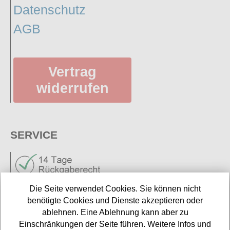
Datenschutz
AGB
Vertrag
widerrufen
SERVICE
Die Seite verwendet Cookies. Sie können nicht
benötigte Cookies und Dienste akzeptieren oder
ablehnen. Eine Ablehnung kann aber zu
Neuigkeiten
Einschränkungen der Seite führen. Weitere Infos und