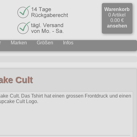
Warenkorb
0 Artikel
0.00 €
ansehen
r
Marken
Größen
Infos
ake Cult
ake Cult. Das Tshirt hat einen grossen Frontdruck und einen
upcake Cult Logo.