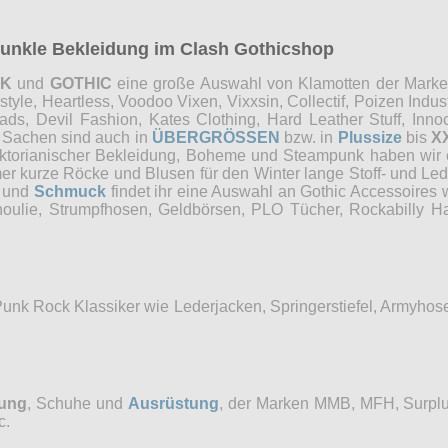
 dunkle Bekleidung im Clash Gothicshop
NK
und
GOTHIC
eine große Auswahl von Klamotten der Marken 
e, Heartless, Voodoo Vixen, Vixxsin, Collectif, Poizen Industri
, Devil Fashion, Kates Clothing, Hard Leather Stuff, Innocen
e Sachen sind auch in
ÜBERGRÖSSEN
bzw. in
Plussize
bis
X
Viktorianischer Bekleidung, Boheme und Steampunk haben wi
mer kurze Röcke und Blusen für den Winter lange Stoff- und Le
und
Schmuck
findet ihr eine Auswahl an Gothic Accessoires 
choulie, Strumpfhosen, Geldbörsen, PLO Tücher, Rockabilly
Punk Rock Klassiker wie Lederjacken, Springerstiefel, Armyho
dung
, Schuhe und
Ausrüstung
, der Marken MMB, MFH, Surplu
c.