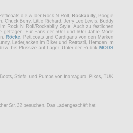
etticoats die wilder Rock N Roll,
Rockabilly
, Boogie
, Chuck Berry, Little Richard, Jerry Lee Lewis, Buddy
im Rock N Roll/Rockabilly Style. Auch zu festlichen
re getragen. Für Fans der 50er und 60er Jahre Mode
rn,
Röcke
, Petticoats und Cardigans von den Marken
unny, Lederjacken im Biker und Retrostil, Hemden im
bzw. bis Plussize auf Lager. Unter der Rubrik
MODS
 Boots, Stiefel und Pumps von Inamagura, Pikes, TUK
her Str. 32 besuchen. Das Ladengeschäft hat