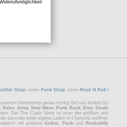
Widerrufsmöglichkeit
Gothic Shop
, einen
Punk Shop
, einen
Rock N Roll /
 unserem Onlineshop genau richtig! Bei uns findest Du
,
Retro
,
Army
,
New Wave
,
Punk Rock
,
Emo
,
Death
nden. Der The Clash Store ist einer der größten und
rde dann der erste eigene Laden in Chemnitz eröffnet.
Vergleich mit anderen
Gothic
,
Punk
und
Rockabilly