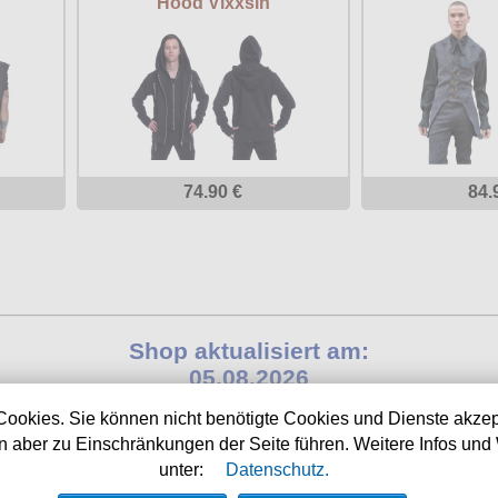
Hood Vixxsin
74.90 €
84.
Shop aktualisiert am:
05.08.2026
Cookies. Sie können nicht benötigte Cookies und Dienste akzep
Nächste Auslieferung in:
 aber zu Einschränkungen der Seite führen. Weitere Infos und 
20h 31m 21s
unter:
Datenschutz.