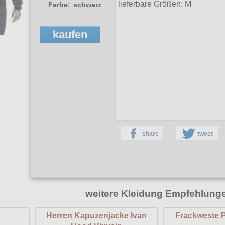
lieferbare Größen: M
Farbe:
schwarz
kaufen
share
tweet
weitere Kleidung Empfehlung
Herren Kapuzenjacke Ivan
Frackweste 