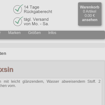
Warenkorb
0 Artikel
0.00 €
ansehen
r
Marken
Größen
Infos
ten
xsin
n mit leicht glänzendem, Wasser abweisendem Stoff. 2
hen vorn.