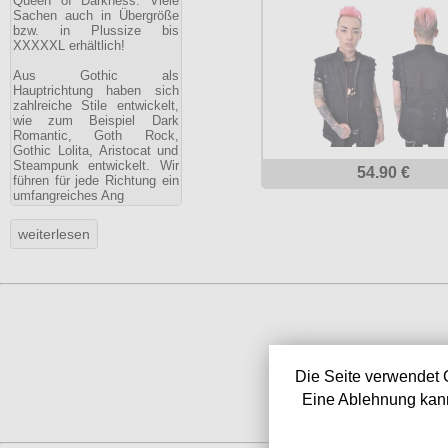
Queen of Darkness. Viele
Sachen auch in Übergröße
bzw. in Plussize bis
XXXXXL erhältlich!
Aus Gothic als
Hauptrichtung haben sich
zahlreiche Stile entwickelt,
wie zum Beispiel Dark
Romantic, Goth Rock,
Gothic Lolita, Aristocat und
Steampunk entwickelt. Wir
54.90 €
führen für jede Richtung ein
umfangreiches Ang
Die Seite verwendet 
Eine Ablehnung kann