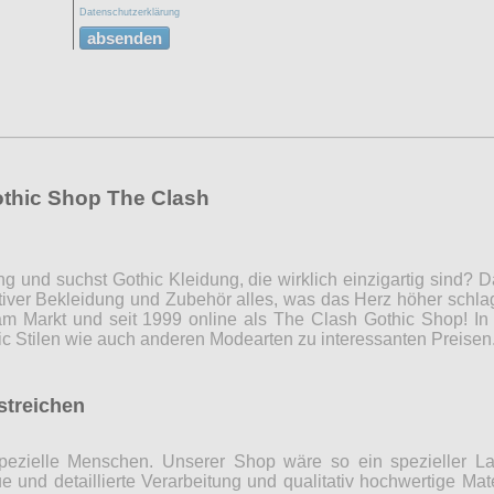
Datenschutzerklärung
absenden
othic Shop The Clash
ng und suchst Gothic Kleidung, die wirklich einzigartig sind?
iver Bekleidung und Zubehör alles, was das Herz höher schla
m Markt und seit 1999 online als The Clash Gothic Shop! In 
c Stilen wie auch anderen Modearten zu interessanten Preise
rstreichen
r spezielle Menschen. Unserer Shop wäre so ein spezieller 
 und detaillierte Verarbeitung und qualitativ hochwertige Mate