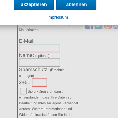
akzeptieren
ablehnen
NEWSLETTER
SOCIAL MED
Impressum
Angebote, Rabatte und Aktionen per E-
Mail erhalten.
E-Mail:
Name:
(optional)
Spamschutz:
(Ergebnis
eintragen)
2+5=
Sie erklären sich damit
einverstanden, dass Ihre Daten zur
Bearbeitung Ihres Anliegens verwendet
werden. Weitere Informationen und
Widerrufshinweise finden Sie in der