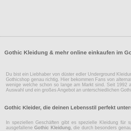
Gothic Kleidung & mehr online einkaufen im G
Du bist ein Liebhaber von düster edler Underground Kleidu
Gothicshop genau richtig. Hier bekommen Fans von alternat
wenige welche schon so lange am Markt sind. Seit 1992 a
Auswahl und ein großes Angebot an unterschiedlichen Gothi
Gothic Kleider, die deinen Lebensstil perfekt unte
In speziellen Geschäften gibt es spezielle Kleidung fü
ausgefallene
Gothic Kleidung
, die durch besonders genaue