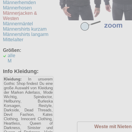
Männerhemden
Männerhosen
Männerjacken &
Westen
Männermäntel
Männershirts kurzam
Männershirts langarm
Mittelalter
Größen:
alle
M
Info Kleidung:
Kleidung:
In unserem
Gothic Shop findest Du eine
große Auswahl von Kleidung
der Marken Aderlass, Mode
Wichtig, Spindoctor,
Hellbunny, Burleska
Korsagen, Restyle,
Darkside, Dead Threads,
Devil Fashion, Kates
Clothing, Innocent Clothing,
Heartless, Queen of
Weste mit Nieten
Darkness, Sinister und