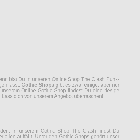
 Dann bist Du in unseren Online Shop The Clash Punk-
gen lässt.
Gothic Shops
gibt es zwar einige, aber nur
unserem Online Gothic Shop findest Du eine riesige
n. Lass dich von unserem Angebot überraschen!
Laden. In unserem Gothic Shop The Clash findst Du
rialien auffällt. Unter den Gothic Shops gehört unser