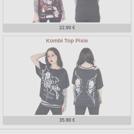
22.90 €
Kombi Top Pixie
35.90 €