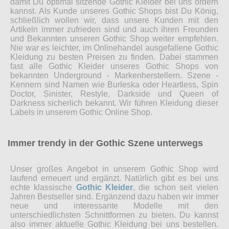
damit Du optimal sitzende Gothic Kleider bei uns ordern
kannst. Als Kunde unseres Gothic Shops bist Du König,
schließlich wollen wir, dass unsere Kunden mit den
Artikeln immer zufrieden sind und auch ihren Freunden
und Bekannten unseren Gothic Shop weiter empfehlen.
Nie war es leichter, im Onlinehandel ausgefallene Gothic
Kleidung zu besten Preisen zu finden. Dabei stammen
fast alle Gothic Kleider unseres Gothic Shops von
bekannten Underground - Markenherstellern. Szene -
Kennern sind Namen wie Burleska oder Heartless, Spin
Doctor, Sinister, Restyle, Darkside und Queen of
Darkness sicherlich bekannt. Wir führen Kleidung dieser
Labels in unserem Gothic Online Shop.
Immer trendy in der Gothic Szene unterwegs
Unser großes Angebot in unserem Gothic Shop wird
laufend erneuert und ergänzt. Natürlich gibt es bei uns
echte klassische
Gothic Kleider
, die schon seit vielen
Jahren Bestseller sind. Ergänzend dazu haben wir immer
neue und interessante Modelle mit den
unterschiedlichsten Schnittformen zu bieten. Du kannst
also immer aktuelle Gothic Kleidung bei uns bestellen.