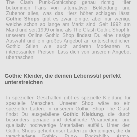
The Clash Punk-Gothicshop genau richtig. Hier
bekommen Fans von alternativer Bekleidung und
Zubehör alles, was das Herz höher schlagen lässt.
Gothic Shops
gibt es zwar einige, aber nur wenige
welche schon so lange am Markt sind. Seit 1992 am
Markt und seit 1999 online als The Clash Gothic Shop! In
unserem Online Gothic Shop findest Du eine riesige
Auswahl und ein großes Angebot an unterschiedlichen
Gothic Stilen wie auch anderen Modearten zu
interessanten Preisen. Lass dich von unserem Angebot
überraschen!
Gothic Kleider, die deinen Lebensstil perfekt
unterstreichen
In speziellen Geschäften gibt es spezielle Kleidung für
spezielle Menschen. Unserer Shop wäre so ein
spezieller Laden. In unserem Gothic Shop The Clash
findst Du ausgefallene
Gothic Kleidung
, die durch
besonders genaue und detaillierte Verarbeitung und
qualitativ hochwertige Materialien auffällt. Unter den
Gothic Shops gehört unser Laden zu denjenigen, die dir
verschiedene Gothic-, Punk-, Rockabilly-, Army-,