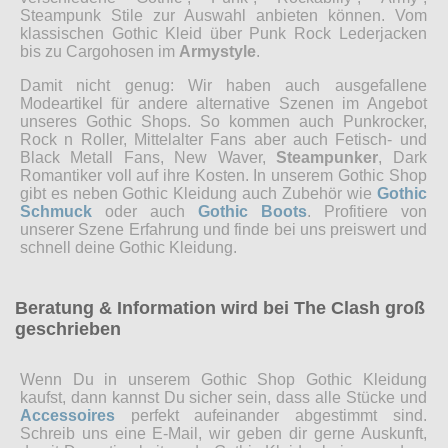
Steampunk Stile zur Auswahl anbieten können. Vom
klassischen Gothic Kleid über Punk Rock Lederjacken
bis zu Cargohosen im
Armystyle
.
Damit nicht genug: Wir haben auch ausgefallene
Modeartikel für andere alternative Szenen im Angebot
unseres Gothic Shops. So kommen auch Punkrocker,
Rock n Roller, Mittelalter Fans aber auch Fetisch- und
Black Metall Fans, New Waver,
Steampunker
, Dark
Romantiker voll auf ihre Kosten. In unserem Gothic Shop
gibt es neben Gothic Kleidung auch Zubehör wie
Gothic
Schmuck
oder auch
Gothic Boots
. Profitiere von
unserer Szene Erfahrung und finde bei uns preiswert und
schnell deine Gothic Kleidung.
Beratung & Information wird bei The Clash groß
geschrieben
Wenn Du in unserem Gothic Shop Gothic Kleidung
kaufst, dann kannst Du sicher sein, dass alle Stücke und
Accessoires
perfekt aufeinander abgestimmt sind.
Schreib uns eine E-Mail, wir geben dir gerne Auskunft,