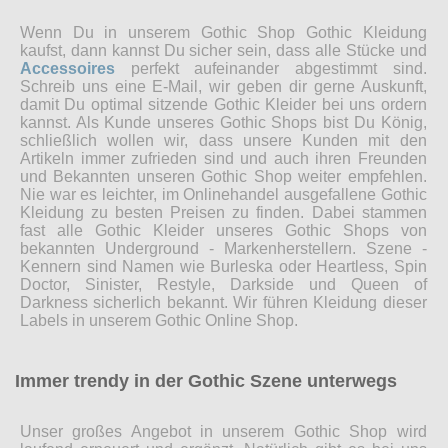
Wenn Du in unserem Gothic Shop Gothic Kleidung
kaufst, dann kannst Du sicher sein, dass alle Stücke und
Accessoires
perfekt aufeinander abgestimmt sind.
Schreib uns eine E-Mail, wir geben dir gerne Auskunft,
damit Du optimal sitzende Gothic Kleider bei uns ordern
kannst. Als Kunde unseres Gothic Shops bist Du König,
schließlich wollen wir, dass unsere Kunden mit den
Artikeln immer zufrieden sind und auch ihren Freunden
und Bekannten unseren Gothic Shop weiter empfehlen.
Nie war es leichter, im Onlinehandel ausgefallene Gothic
Kleidung zu besten Preisen zu finden. Dabei stammen
fast alle Gothic Kleider unseres Gothic Shops von
bekannten Underground - Markenherstellern. Szene -
Kennern sind Namen wie Burleska oder Heartless, Spin
Doctor, Sinister, Restyle, Darkside und Queen of
Darkness sicherlich bekannt. Wir führen Kleidung dieser
Labels in unserem Gothic Online Shop.
Immer trendy in der Gothic Szene unterwegs
Unser großes Angebot in unserem Gothic Shop wird