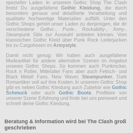
spezieller Laden. In unserem Gothic Shop The Clash
findst Du ausgefallene
Gothic Kleidung
, die durch
besonders genaue und detaillierte Verarbeitung und
qualitativ hochwertige Materialien auffällt. Unter den
Gothic Shops gehört unser Laden zu denjenigen, die dir
verschiedene Gothic-, Punk-, Rockabilly-, Army-,
Steampunk Stile zur Auswahl anbieten können. Vom
klassischen Gothic Kleid über Punk Rock Lederjacken
bis zu Cargohosen im
Armystyle
.
Damit nicht genug: Wir haben auch ausgefallene
Modeartikel für andere alternative Szenen im Angebot
unseres Gothic Shops. So kommen auch Punkrocker,
Rock n Roller, Mittelalter Fans aber auch Fetisch- und
Black Metall Fans, New Waver,
Steampunker
, Dark
Romantiker voll auf ihre Kosten. In unserem Gothic Shop
gibt es neben Gothic Kleidung auch Zubehör wie
Gothic
Schmuck
oder auch
Gothic Boots
. Profitiere von
unserer Szene Erfahrung und finde bei uns preiswert und
schnell deine Gothic Kleidung.
Beratung & Information wird bei The Clash groß
geschrieben