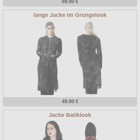
89.90 €
lange Jacke im Grungelook
49.90 €
Jacke Batiklook