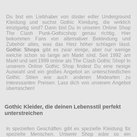
Du bist ein Liebhaber von düster edler Underground
Kleidung und suchst Gothic Kleidung, die wirklich
einzigartig sind? Dann bist Du in unseren Online Shop
The Clash Punk-Gothicshop genau richtig. Hier
bekommen Fans von alternativer Bekleidung und
Zubehör alles, was das Herz höher schlagen lässt.
Gothic Shops
gibt es zwar einige, aber nur wenige
welche schon so lange am Markt sind. Seit 1992 am
Markt und seit 1999 online als The Clash Gothic Shop! In
unserem Online Gothic Shop findest Du eine riesige
Auswahl und ein großes Angebot an unterschiedlichen
Gothic Stilen wie auch anderen Modearten zu
interessanten Preisen. Lass dich von unserem Angebot
überraschen!
Gothic Kleider, die deinen Lebensstil perfekt
unterstreichen
In speziellen Geschäften gibt es spezielle Kleidung für
spezielle Menschen. Unserer Shop wäre so ein