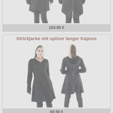
104.90 €
Strickjacke mit spitzer langer Kapuze
69.90 €