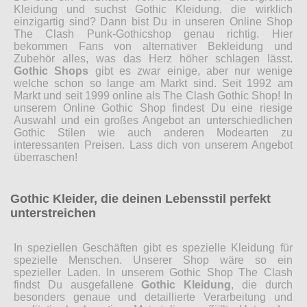
Kleidung und suchst Gothic Kleidung, die wirklich
einzigartig sind? Dann bist Du in unseren Online Shop
The Clash Punk-Gothicshop genau richtig. Hier
bekommen Fans von alternativer Bekleidung und
Zubehör alles, was das Herz höher schlagen lässt.
Gothic Shops
gibt es zwar einige, aber nur wenige
welche schon so lange am Markt sind. Seit 1992 am
Markt und seit 1999 online als The Clash Gothic Shop! In
unserem Online Gothic Shop findest Du eine riesige
Auswahl und ein großes Angebot an unterschiedlichen
Gothic Stilen wie auch anderen Modearten zu
interessanten Preisen. Lass dich von unserem Angebot
überraschen!
Gothic Kleider, die deinen Lebensstil perfekt
unterstreichen
In speziellen Geschäften gibt es spezielle Kleidung für
spezielle Menschen. Unserer Shop wäre so ein
spezieller Laden. In unserem Gothic Shop The Clash
findst Du ausgefallene
Gothic Kleidung
, die durch
besonders genaue und detaillierte Verarbeitung und