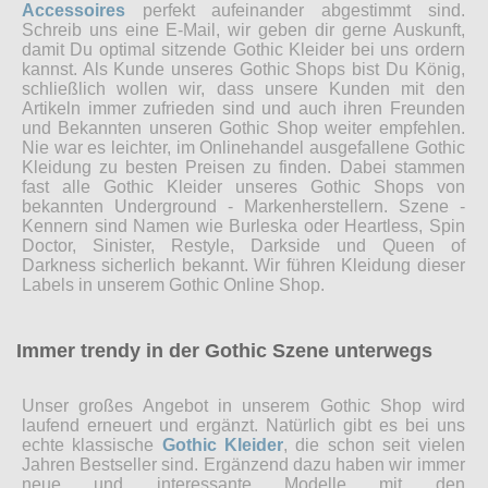
Accessoires
perfekt aufeinander abgestimmt sind.
Schreib uns eine E-Mail, wir geben dir gerne Auskunft,
damit Du optimal sitzende Gothic Kleider bei uns ordern
kannst. Als Kunde unseres Gothic Shops bist Du König,
schließlich wollen wir, dass unsere Kunden mit den
Artikeln immer zufrieden sind und auch ihren Freunden
und Bekannten unseren Gothic Shop weiter empfehlen.
Nie war es leichter, im Onlinehandel ausgefallene Gothic
Kleidung zu besten Preisen zu finden. Dabei stammen
fast alle Gothic Kleider unseres Gothic Shops von
bekannten Underground - Markenherstellern. Szene -
Kennern sind Namen wie Burleska oder Heartless, Spin
Doctor, Sinister, Restyle, Darkside und Queen of
Darkness sicherlich bekannt. Wir führen Kleidung dieser
Labels in unserem Gothic Online Shop.
Immer trendy in der Gothic Szene unterwegs
Unser großes Angebot in unserem Gothic Shop wird
laufend erneuert und ergänzt. Natürlich gibt es bei uns
echte klassische
Gothic Kleider
, die schon seit vielen
Jahren Bestseller sind. Ergänzend dazu haben wir immer
neue und interessante Modelle mit den