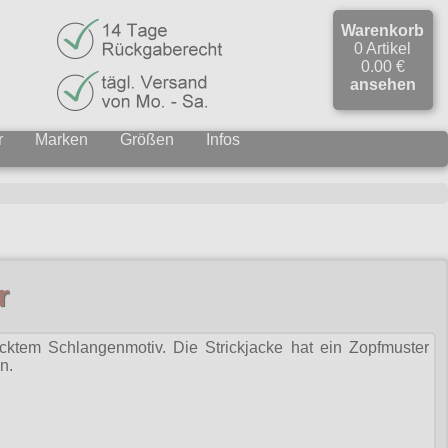
Warenkorb
0 Artikel
0.00 €
ansehen
r
Marken
Größen
Infos
r
icktem Schlangenmotiv. Die Strickjacke hat ein Zopfmuster
n.