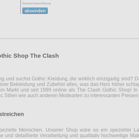
Datenschutzerklärung
absenden
othic Shop The Clash
ng und suchst Gothic Kleidung, die wirklich einzigartig sind?
iver Bekleidung und Zubehör alles, was das Herz höher schla
m Markt und seit 1999 online als The Clash Gothic Shop! In 
c Stilen wie auch anderen Modearten zu interessanten Preise
rstreichen
r spezielle Menschen. Unserer Shop wäre so ein spezieller 
 und detaillierte Verarbeitung und qualitativ hochwertige Mate