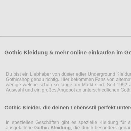
Gothic Kleidung & mehr online einkaufen im G
Du bist ein Liebhaber von düster edler Underground Kleidu
Gothicshop genau richtig. Hier bekommen Fans von alternat
wenige welche schon so lange am Markt sind. Seit 1992 a
Auswahl und ein großes Angebot an unterschiedlichen Gothi
Gothic Kleider, die deinen Lebensstil perfekt unte
In speziellen Geschäften gibt es spezielle Kleidung fü
ausgefallene
Gothic Kleidung
, die durch besonders genaue