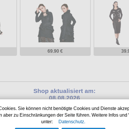
69.90 €
39.
Shop aktualisiert am:
08.08.2026
Cookies. Sie können nicht benötigte Cookies und Dienste akzep
Nächste Auslieferung in:
 aber zu Einschränkungen der Seite führen. Weitere Infos und 
2h 28m 48s
unter:
Datenschutz.