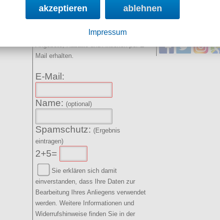
akzeptieren
ablehnen
NEWSLETTER
SOCIAL MED
Impressum
Angebote, Rabatte und Aktionen per E-
Mail erhalten.
E-Mail:
Name:
(optional)
Spamschutz:
(Ergebnis
eintragen)
2+5=
Sie erklären sich damit
einverstanden, dass Ihre Daten zur
Bearbeitung Ihres Anliegens verwendet
werden. Weitere Informationen und
Widerrufshinweise finden Sie in der