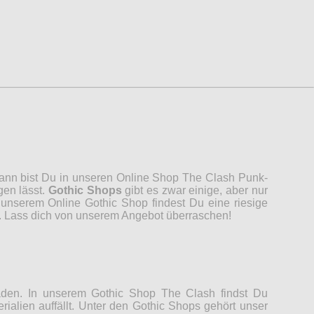
 Dann bist Du in unseren Online Shop The Clash Punk-
gen lässt.
Gothic Shops
gibt es zwar einige, aber nur
unserem Online Gothic Shop findest Du eine riesige
n. Lass dich von unserem Angebot überraschen!
Laden. In unserem Gothic Shop The Clash findst Du
rialien auffällt. Unter den Gothic Shops gehört unser