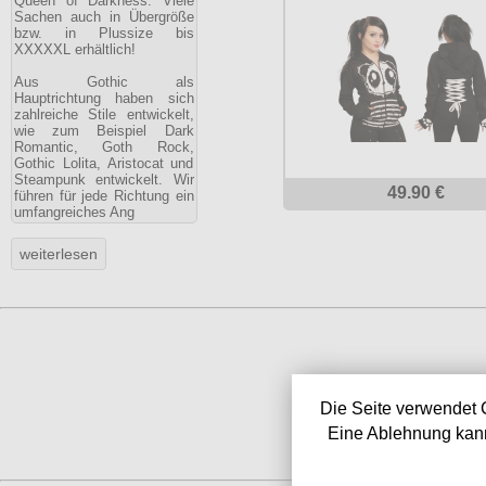
Queen of Darkness. Viele
Sachen auch in Übergröße
bzw. in Plussize bis
XXXXXL erhältlich!
Aus Gothic als
Hauptrichtung haben sich
zahlreiche Stile entwickelt,
wie zum Beispiel Dark
Romantic, Goth Rock,
Gothic Lolita, Aristocat und
Steampunk entwickelt. Wir
49.90 €
führen für jede Richtung ein
umfangreiches Ang
Die Seite verwendet 
Eine Ablehnung kann