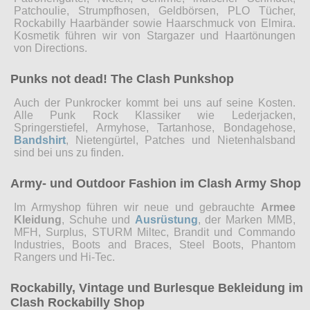
Patchoulie, Strumpfhosen, Geldbörsen, PLO Tücher,
Rockabilly Haarbänder sowie Haarschmuck von Elmira.
Kosmetik führen wir von Stargazer und Haartönungen
von Directions.
Punks not dead! The Clash Punkshop
Auch der Punkrocker kommt bei uns auf seine Kosten.
Alle Punk Rock Klassiker wie Lederjacken,
Springerstiefel, Armyhose, Tartanhose, Bondagehose,
Bandshirt
, Nietengürtel, Patches und Nietenhalsband
sind bei uns zu finden.
Army- und Outdoor Fashion im Clash Army Shop
Im Armyshop führen wir neue und gebrauchte
Armee
Kleidung
, Schuhe und
Ausrüstung
, der Marken MMB,
MFH, Surplus, STURM Miltec, Brandit und Commando
Industries, Boots and Braces, Steel Boots, Phantom
Rangers und Hi-Tec.
Rockabilly, Vintage und Burlesque Bekleidung im
Clash Rockabilly Shop