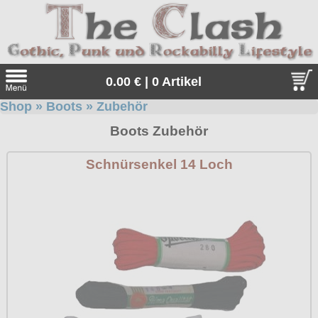
0.00 € | 0 Artikel
Shop
»
Boots
»
Zubehör
Suche
Boots Zubehör
Sprache:
Schnürsenkel 14 Loch
Angebote
Sonderangebote
Kleidung/Gothic
Geschenketipps
alle Artikel
Punkrock
Gratis
Girlblusen
alle Artikel