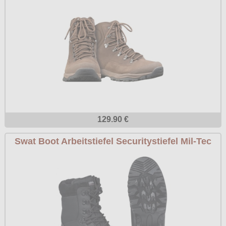
129.90 €
Swat Boot Arbeitstiefel Securitystiefel Mil-Tec