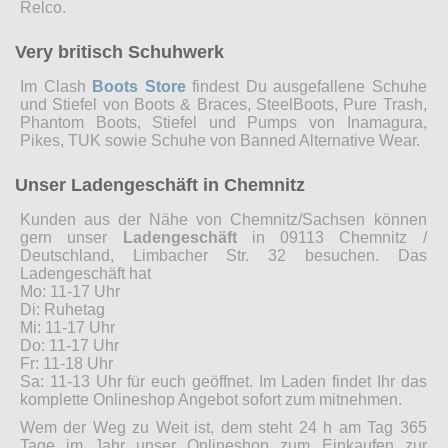
Relco.
Very britisch Schuhwerk
Im Clash
Boots Store
findest Du ausgefallene Schuhe
und Stiefel von Boots & Braces, SteelBoots, Pure Trash,
Phantom Boots, Stiefel und Pumps von Inamagura,
Pikes, TUK sowie Schuhe von Banned Alternative Wear.
Unser Ladengeschäft in Chemnitz
Kunden aus der Nähe von Chemnitz/Sachsen können
gern unser
Ladengeschäft
in 09113 Chemnitz /
Deutschland, Limbacher Str. 32 besuchen. Das
Ladengeschäft hat
Mo: 11-17 Uhr
Di: Ruhetag
Mi: 11-17 Uhr
Do: 11-17 Uhr
Fr: 11-18 Uhr
Sa: 11-13 Uhr für euch geöffnet. Im Laden findet Ihr das
komplette Onlineshop Angebot sofort zum mitnehmen.
Wem der Weg zu Weit ist, dem steht 24 h am Tag 365
Tage im Jahr unser Onlineshop zum Einkaufen zur