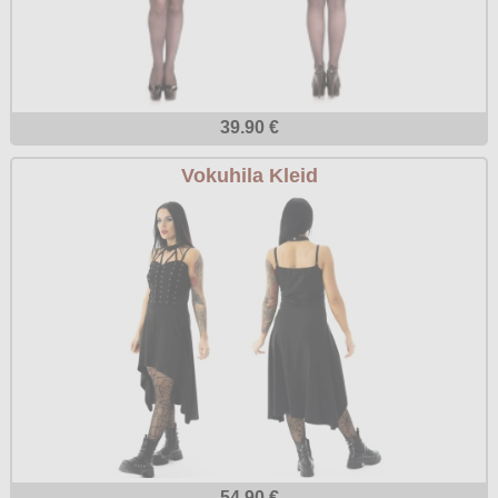
39.90 €
Vokuhila Kleid
54.90 €