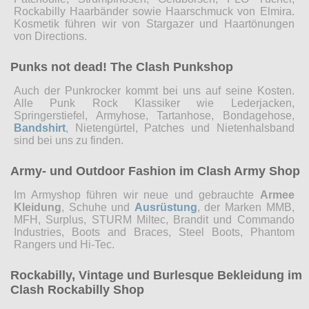
Rockabilly Haarbänder sowie Haarschmuck von Elmira.
Kosmetik führen wir von Stargazer und Haartönungen
von Directions.
Punks not dead! The Clash Punkshop
Auch der Punkrocker kommt bei uns auf seine Kosten.
Alle Punk Rock Klassiker wie Lederjacken,
Springerstiefel, Armyhose, Tartanhose, Bondagehose,
Bandshirt
, Nietengürtel, Patches und Nietenhalsband
sind bei uns zu finden.
Army- und Outdoor Fashion im Clash Army Shop
Im Armyshop führen wir neue und gebrauchte
Armee
Kleidung
, Schuhe und
Ausrüstung
, der Marken MMB,
MFH, Surplus, STURM Miltec, Brandit und Commando
Industries, Boots and Braces, Steel Boots, Phantom
Rangers und Hi-Tec.
Rockabilly, Vintage und Burlesque Bekleidung im
Clash Rockabilly Shop