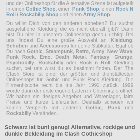
und der Onlineshop für die Alternative Szene ist aufgeteilt
in einen
Gothic Shop
, einen
Punk Shop
, einen
Rock N
Roll / Rockabilly Shop
und einen
Army Shop
.
Du willst Dich von den anderen abheben? Du suchst
ausgefallene Kleidung die es nicht überall gibt? Dann
bist Du hier in unserem Onlineshop genau richtig! Bei
uns findest Du eine große Auswahl an
Kleidung
,
Schuhen
und
Accessoires
für deine Subkultur. Egal ob
Du nach
Gothic
,
Steampunk
,
Retro
,
Army
,
New Wave
,
Punk Rock
,
Emo
,
Death Metal
,
Fantasy
,
Grunge
,
Psychobilly
,
Rockabilly
oder
Rock n Roll
Kleidung
suchst, bei uns wirst du es bestimmt finden. Der The
Clash Store ist einer der größten und dienstältesten
Onlineshops für Gothic und Punk Rock Kleidung. Die
Firmenhistorie recht bis ins Jahr 1992 zurück. 1999
wurde dann der erste eigene Laden in Chemnitz eröffnet.
Wir haben ein riesiges Angebot und Warenlager, faire
Preise und kurze Lieferzeiten. Deshalb scheuen wir
keinen Vergleich mit anderen
Gothic
,
Punk
und
Rockabilly
Versänden.
Schwarz ist bunt genug! Alternative, rockige und
dunkle Bekleidung im Clash Gothicshop