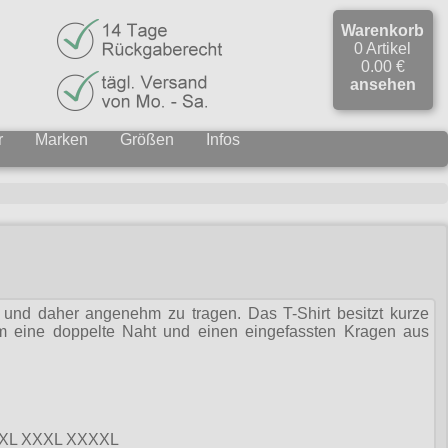
Warenkorb
0 Artikel
0.00 €
ansehen
r
Marken
Größen
Infos
und daher angenehm zu tragen. Das T-Shirt besitzt kurze
 eine doppelte Naht und einen eingefassten Kragen aus
L XXL XXXL XXXXL