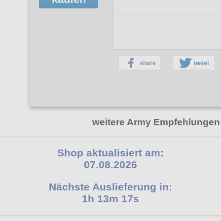
share
tweet
weitere Army Empfehlungen
Shop aktualisiert am:
07.08.2026
Nächste Auslieferung in:
1h 13m 17s