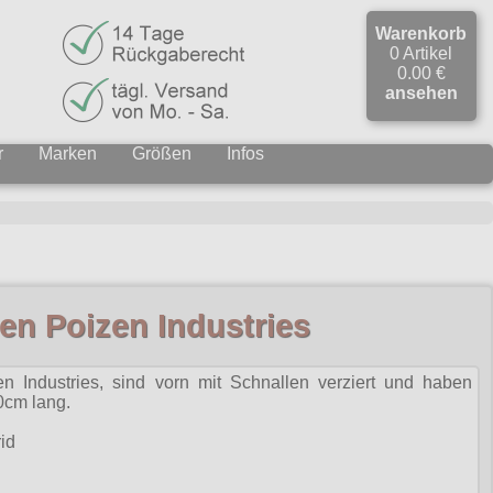
Warenkorb
0 Artikel
0.00 €
ansehen
r
Marken
Größen
Infos
en Poizen Industries
n Industries, sind vorn mit Schnallen verziert und haben
0cm lang.
id