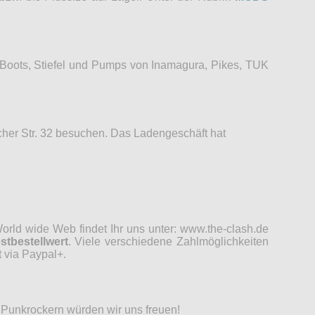
 Boots, Stiefel und Pumps von Inamagura, Pikes, TUK
her Str. 32 besuchen. Das Ladengeschäft hat
rld wide Web findet Ihr uns unter: www.the-clash.de
stbestellwert
. Viele verschiedene Zahlmöglichkeiten
 via Paypal+.
d Punkrockern würden wir uns freuen!