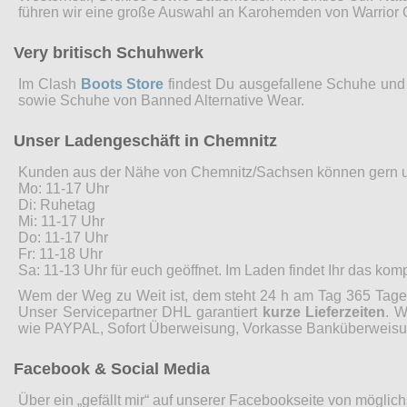
führen wir eine große Auswahl an Karohemden von Warrior 
Very britisch Schuhwerk
Im Clash
Boots Store
findest Du ausgefallene Schuhe und 
sowie Schuhe von Banned Alternative Wear.
Unser Ladengeschäft in Chemnitz
Kunden aus der Nähe von Chemnitz/Sachsen können gern 
Mo: 11-17 Uhr
Di: Ruhetag
Mi: 11-17 Uhr
Do: 11-17 Uhr
Fr: 11-18 Uhr
Sa: 11-13 Uhr für euch geöffnet. Im Laden findet Ihr das ko
Wem der Weg zu Weit ist, dem steht 24 h am Tag 365 Tage 
Unser Servicepartner DHL garantiert
kurze Lieferzeiten
. W
wie PAYPAL, Sofort Überweisung, Vorkasse Banküberweisung
Facebook & Social Media
Über ein „gefällt mir“ auf unserer Facebookseite von möglic