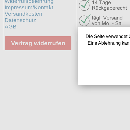
Widerrufsbelehrung
Impressum/Kontakt
Versandkosten
Datenschutz
AGB
Neuigkeiten
Die Seite verwendet 
Links
Vertrag widerrufen
Eine Ablehnung kann