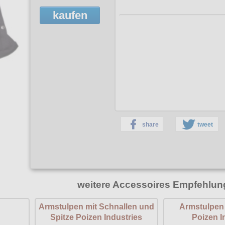
kaufen
share
tweet
weitere Accessoires Empfehlun
Armstulpen mit Schnallen und
Armstulpen i
Spitze Poizen Industries
Poizen I