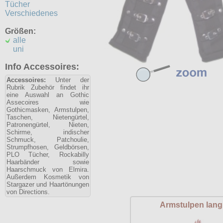
Tücher
Verschiedenes
Größen:
alle
uni
Info Accessoires:
Accessoires:
Unter der
Rubrik Zubehör findet ihr
eine Auswahl an Gothic
Assecoires wie
Gothicmasken, Armstulpen,
Taschen, Nietengürtel,
Patronengürtel, Nieten,
Schirme, indischer
Schmuck, Patchoulie,
Strumpfhosen, Geldbörsen,
PLO Tücher, Rockabilly
Haarbänder sowie
Haarschmuck von Elmira.
Außerdem Kosmetik von
Stargazer und Haartönungen
von Directions.
Armstulpen lang