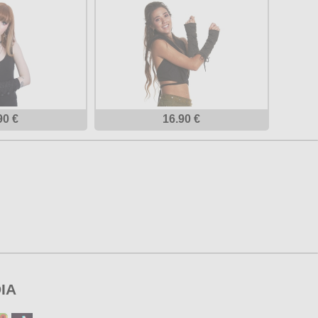
90 €
16.90 €
IA