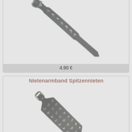
4.90 €
Nietenarmband Spitzennieten