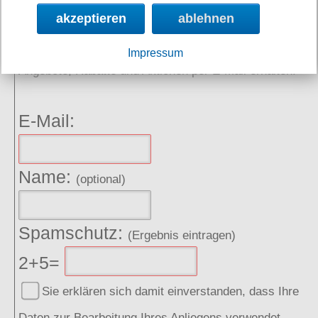
akzeptieren
ablehnen
NEWSLETTER
Impressum
Angebote, Rabatte und Aktionen per E-Mail erhalten.
E-Mail:
Name:
(optional)
Spamschutz:
(Ergebnis eintragen)
2+5=
Sie erklären sich damit einverstanden, dass Ihre
Daten zur Bearbeitung Ihres Anliegens verwendet