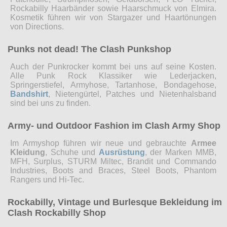
Rockabilly Haarbänder sowie Haarschmuck von Elmira.
Kosmetik führen wir von Stargazer und Haartönungen
von Directions.
Punks not dead! The Clash Punkshop
Auch der Punkrocker kommt bei uns auf seine Kosten.
Alle Punk Rock Klassiker wie Lederjacken,
Springerstiefel, Armyhose, Tartanhose, Bondagehose,
Bandshirt
, Nietengürtel, Patches und Nietenhalsband
sind bei uns zu finden.
Army- und Outdoor Fashion im Clash Army Shop
Im Armyshop führen wir neue und gebrauchte
Armee
Kleidung
, Schuhe und
Ausrüstung
, der Marken MMB,
MFH, Surplus, STURM Miltec, Brandit und Commando
Industries, Boots and Braces, Steel Boots, Phantom
Rangers und Hi-Tec.
Rockabilly, Vintage und Burlesque Bekleidung im
Clash Rockabilly Shop