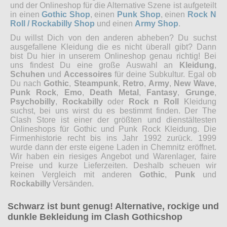
und der Onlineshop für die Alternative Szene ist aufgeteilt
in einen
Gothic Shop
, einen
Punk Shop
, einen
Rock N
Roll / Rockabilly Shop
und einen
Army Shop
.
Du willst Dich von den anderen abheben? Du suchst
ausgefallene Kleidung die es nicht überall gibt? Dann
bist Du hier in unserem Onlineshop genau richtig! Bei
uns findest Du eine große Auswahl an
Kleidung
,
Schuhen
und
Accessoires
für deine Subkultur. Egal ob
Du nach
Gothic
,
Steampunk
,
Retro
,
Army
,
New Wave
,
Punk Rock
,
Emo
,
Death Metal
,
Fantasy
,
Grunge
,
Psychobilly
,
Rockabilly
oder
Rock n Roll
Kleidung
suchst, bei uns wirst du es bestimmt finden. Der The
Clash Store ist einer der größten und dienstältesten
Onlineshops für Gothic und Punk Rock Kleidung. Die
Firmenhistorie recht bis ins Jahr 1992 zurück. 1999
wurde dann der erste eigene Laden in Chemnitz eröffnet.
Wir haben ein riesiges Angebot und Warenlager, faire
Preise und kurze Lieferzeiten. Deshalb scheuen wir
keinen Vergleich mit anderen
Gothic
,
Punk
und
Rockabilly
Versänden.
Schwarz ist bunt genug! Alternative, rockige und
dunkle Bekleidung im Clash Gothicshop