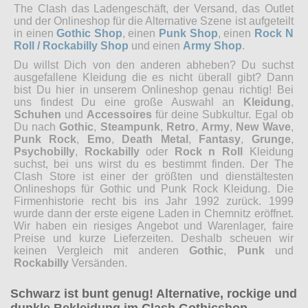
The Clash das Ladengeschäft, der Versand, das Outlet
und der Onlineshop für die Alternative Szene ist aufgeteilt
in einen
Gothic Shop
, einen
Punk Shop
, einen
Rock N
Roll / Rockabilly Shop
und einen
Army Shop
.
Du willst Dich von den anderen abheben? Du suchst
ausgefallene Kleidung die es nicht überall gibt? Dann
bist Du hier in unserem Onlineshop genau richtig! Bei
uns findest Du eine große Auswahl an
Kleidung
,
Schuhen
und
Accessoires
für deine Subkultur. Egal ob
Du nach
Gothic
,
Steampunk
,
Retro
,
Army
,
New Wave
,
Punk Rock
,
Emo
,
Death Metal
,
Fantasy
,
Grunge
,
Psychobilly
,
Rockabilly
oder
Rock n Roll
Kleidung
suchst, bei uns wirst du es bestimmt finden. Der The
Clash Store ist einer der größten und dienstältesten
Onlineshops für Gothic und Punk Rock Kleidung. Die
Firmenhistorie recht bis ins Jahr 1992 zurück. 1999
wurde dann der erste eigene Laden in Chemnitz eröffnet.
Wir haben ein riesiges Angebot und Warenlager, faire
Preise und kurze Lieferzeiten. Deshalb scheuen wir
keinen Vergleich mit anderen
Gothic
,
Punk
und
Rockabilly
Versänden.
Schwarz ist bunt genug! Alternative, rockige und