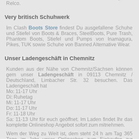
Relco.
Very britisch Schuhwerk
Im Clash
Boots Store
findest Du ausgefallene Schuhe
und Stiefel von Boots & Braces, SteelBoots, Pure Trash,
Phantom Boots, Stiefel und Pumps von Inamagura,
Pikes, TUK sowie Schuhe von Banned Alternative Wear.
Unser Ladengeschäft in Chemnitz
Kunden aus der Nähe von Chemnitz/Sachsen können
gern unser
Ladengeschäft
in 09113 Chemnitz /
Deutschland, Limbacher Str. 32 besuchen. Das
Ladengeschäft hat
Mo: 11-17 Uhr
Di: Ruhetag
Mi: 11-17 Uhr
Do: 11-17 Uhr
Fr: 11-18 Uhr
Sa: 11-13 Uhr für euch geöffnet. Im Laden findet Ihr das
komplette Onlineshop Angebot sofort zum mitnehmen.
Wem der Weg zu Weit ist, dem steht 24 h am Tag 365