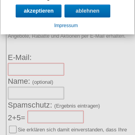
akzeptieren
ablehnen
NEWSLETTER
Impressum
Angebote, Rabatte und Aktionen per E-Mail erhalten.
E-Mail:
Name:
(optional)
Spamschutz:
(Ergebnis eintragen)
2+5=
Sie erklären sich damit einverstanden, dass Ihre