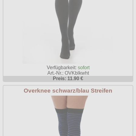
Verfügbarkeit:
sofort
Art.-Nr.: OVKblkwht
Preis: 11.90 €
Overknee schwarz/blau Streifen