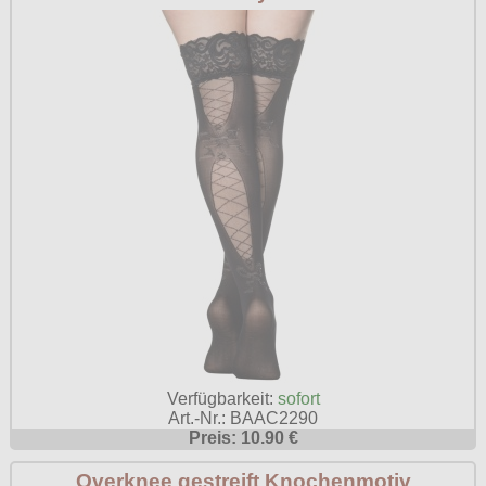
Verfügbarkeit:
sofort
Art.-Nr.: BAAC2290
Preis: 10.90 €
Overknee gestreift Knochenmotiv