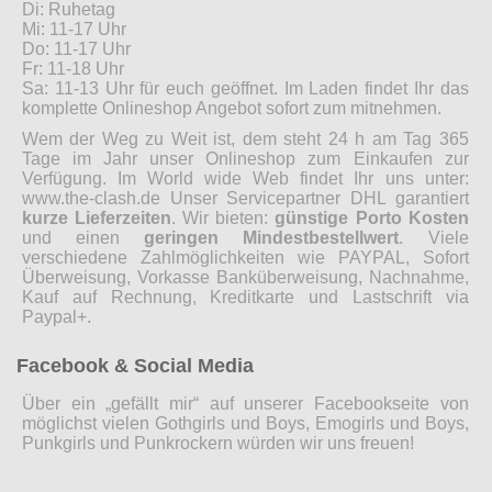
Di: Ruhetag
Mi: 11-17 Uhr
Do: 11-17 Uhr
Fr: 11-18 Uhr
Sa: 11-13 Uhr für euch geöffnet. Im Laden findet Ihr das
komplette Onlineshop Angebot sofort zum mitnehmen.
Wem der Weg zu Weit ist, dem steht 24 h am Tag 365
Tage im Jahr unser Onlineshop zum Einkaufen zur
Verfügung. Im World wide Web findet Ihr uns unter:
www.the-clash.de Unser Servicepartner DHL garantiert
kurze Lieferzeiten
. Wir bieten:
günstige Porto Kosten
und einen
geringen Mindestbestellwert
. Viele
verschiedene Zahlmöglichkeiten wie PAYPAL, Sofort
Überweisung, Vorkasse Banküberweisung, Nachnahme,
Kauf auf Rechnung, Kreditkarte und Lastschrift via
Paypal+.
Facebook & Social Media
Über ein „gefällt mir“ auf unserer Facebookseite von
möglichst vielen Gothgirls und Boys, Emogirls und Boys,
Punkgirls und Punkrockern würden wir uns freuen!