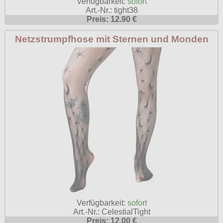
Verfügbarkeit:
sofort
Art.-Nr.: tight38
Preis: 12.90 €
Netzstrumpfhose mit Sternen und Monden
Verfügbarkeit:
sofort
Art.-Nr.: CelestialTight
Preis: 12.00 €