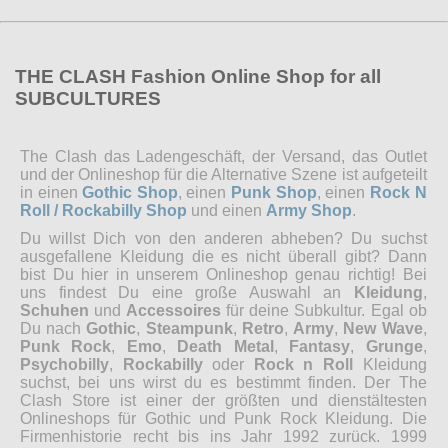
THE CLASH Fashion Online Shop for all
SUBCULTURES
The Clash das Ladengeschäft, der Versand, das Outlet
und der Onlineshop für die Alternative Szene ist aufgeteilt
in einen
Gothic Shop
, einen
Punk Shop
, einen
Rock N
Roll / Rockabilly Shop
und einen
Army Shop
.
Du willst Dich von den anderen abheben? Du suchst
ausgefallene Kleidung die es nicht überall gibt? Dann
bist Du hier in unserem Onlineshop genau richtig! Bei
uns findest Du eine große Auswahl an
Kleidung
,
Schuhen
und
Accessoires
für deine Subkultur. Egal ob
Du nach
Gothic
,
Steampunk
,
Retro
,
Army
,
New Wave
,
Punk Rock
,
Emo
,
Death Metal
,
Fantasy
,
Grunge
,
Psychobilly
,
Rockabilly
oder
Rock n Roll
Kleidung
suchst, bei uns wirst du es bestimmt finden. Der The
Clash Store ist einer der größten und dienstältesten
Onlineshops für Gothic und Punk Rock Kleidung. Die
Firmenhistorie recht bis ins Jahr 1992 zurück. 1999