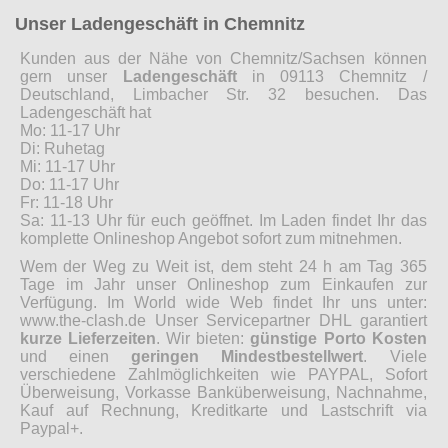
Unser Ladengeschäft in Chemnitz
Kunden aus der Nähe von Chemnitz/Sachsen können
gern unser
Ladengeschäft
in 09113 Chemnitz /
Deutschland, Limbacher Str. 32 besuchen. Das
Ladengeschäft hat
Mo: 11-17 Uhr
Di: Ruhetag
Mi: 11-17 Uhr
Do: 11-17 Uhr
Fr: 11-18 Uhr
Sa: 11-13 Uhr für euch geöffnet. Im Laden findet Ihr das
komplette Onlineshop Angebot sofort zum mitnehmen.
Wem der Weg zu Weit ist, dem steht 24 h am Tag 365
Tage im Jahr unser Onlineshop zum Einkaufen zur
Verfügung. Im World wide Web findet Ihr uns unter:
www.the-clash.de Unser Servicepartner DHL garantiert
kurze Lieferzeiten
. Wir bieten:
günstige Porto Kosten
und einen
geringen Mindestbestellwert
. Viele
verschiedene Zahlmöglichkeiten wie PAYPAL, Sofort
Überweisung, Vorkasse Banküberweisung, Nachnahme,
Kauf auf Rechnung, Kreditkarte und Lastschrift via
Paypal+.