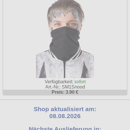
Verfügbarkeit:
sofort
Art.-Nr.: SM1Snood
Preis: 3.90 €
Shop aktualisiert am:
08.08.2026
Nächste Auslieferung in: