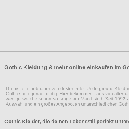
Gothic Kleidung & mehr online einkaufen im G
Du bist ein Liebhaber von düster edler Underground Kleidu
Gothicshop genau richtig. Hier bekommen Fans von alternat
wenige welche schon so lange am Markt sind. Seit 1992 a
Auswahl und ein großes Angebot an unterschiedlichen Gothi
Gothic Kleider, die deinen Lebensstil perfekt unte