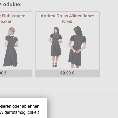
Produkte:
r Bubikragen
Andrea Dress 40iger Jahre
eaker
Kleid
90 €
69.90 €
tieren oder ablehnen.
Widerrufsmöglichkeit