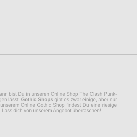
 Dann bist Du in unseren Online Shop The Clash Punk-
gen lässt.
Gothic Shops
gibt es zwar einige, aber nur
unserem Online Gothic Shop findest Du eine riesige
n. Lass dich von unserem Angebot überraschen!