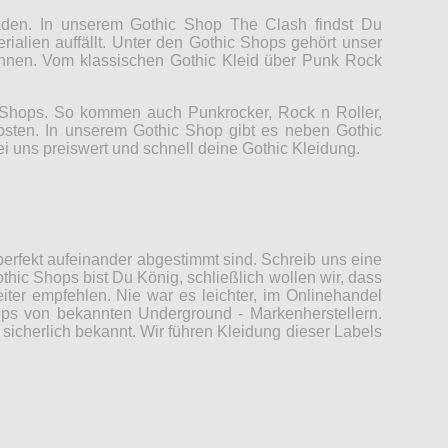
Laden. In unserem Gothic Shop The Clash findst Du
rialien auffällt. Unter den Gothic Shops gehört unser
können. Vom klassischen Gothic Kleid über Punk Rock
c Shops. So kommen auch Punkrocker, Rock n Roller,
Kosten. In unserem Gothic Shop gibt es neben Gothic
ei uns preiswert und schnell deine Gothic Kleidung.
erfekt aufeinander abgestimmt sind. Schreib uns eine
thic Shops bist Du König, schließlich wollen wir, dass
er empfehlen. Nie war es leichter, im Onlinehandel
ops von bekannten Underground - Markenherstellern.
sicherlich bekannt. Wir führen Kleidung dieser Labels