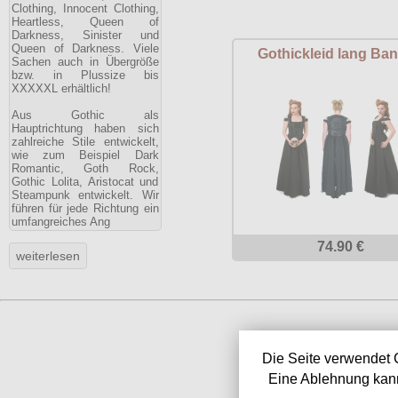
Clothing, Innocent Clothing,
Heartless, Queen of
Darkness, Sinister und
Queen of Darkness. Viele
Gothickleid lang Ba
Sachen auch in Übergröße
bzw. in Plussize bis
XXXXXL erhältlich!
Aus Gothic als
Hauptrichtung haben sich
zahlreiche Stile entwickelt,
wie zum Beispiel Dark
Romantic, Goth Rock,
Gothic Lolita, Aristocat und
Steampunk entwickelt. Wir
führen für jede Richtung ein
umfangreiches Ang
74.90 €
Die Seite verwendet 
Eine Ablehnung kann