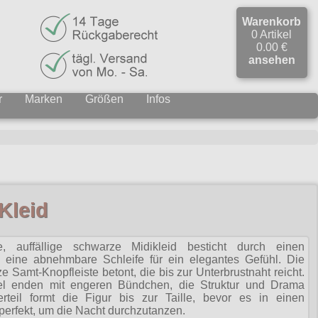
Warenkorb
0 Artikel
0.00 €
ansehen
r
Marken
Größen
Infos
Kleid
rte, auffällige schwarze Midikleid besticht durch einen
ine abnehmbare Schleife für ein elegantes Gefühl. Die
e Samt-Knopfleiste betont, die bis zur Unterbrustnaht reicht.
el enden mit engeren Bündchen, die Struktur und Drama
berteil formt die Figur bis zur Taille, bevor es in einen
perfekt, um die Nacht durchzutanzen.