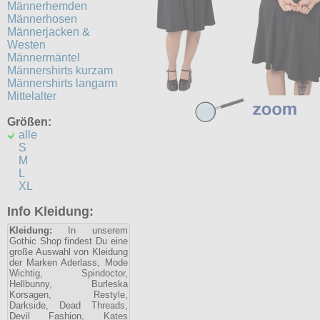
Männerhemden
Männerhosen
Männerjacken &
Westen
Männermäntel
Männershirts kurzam
Männershirts langarm
Mittelalter
Größen:
alle
S
M
L
XL
Info Kleidung:
Kleidung:
In unserem
Gothic Shop findest Du eine
große Auswahl von Kleidung
der Marken Aderlass, Mode
Wichtig, Spindoctor,
Hellbunny, Burleska
Korsagen, Restyle,
Darkside, Dead Threads,
Devil Fashion, Kates