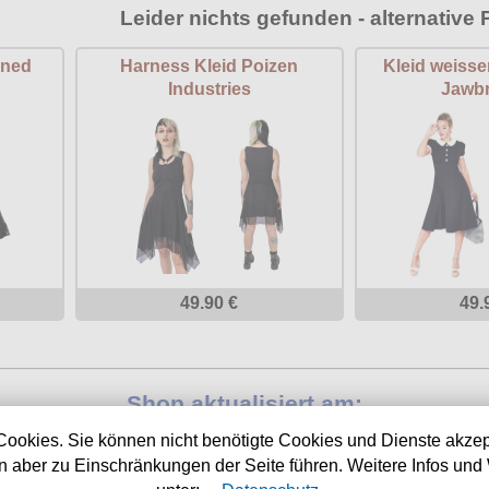
Leider nichts gefunden - alternative 
nned
Harness Kleid Poizen
Kleid weisse
Industries
Jawbr
49.90 €
49.
Shop aktualisiert am:
08.08.2026
Cookies. Sie können nicht benötigte Cookies und Dienste akzep
 aber zu Einschränkungen der Seite führen. Weitere Infos und 
Nächste Auslieferung in: