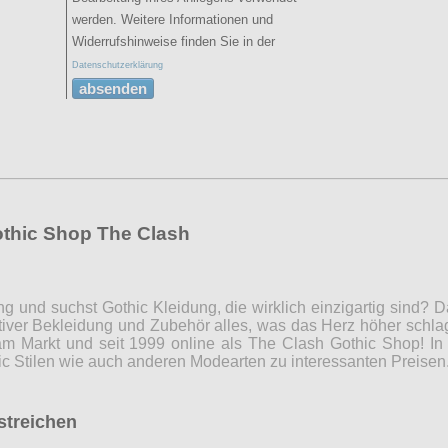
werden. Weitere Informationen und
Widerrufshinweise finden Sie in der
Datenschutzerklärung
absenden
othic Shop The Clash
ng und suchst Gothic Kleidung, die wirklich einzigartig sind?
iver Bekleidung und Zubehör alles, was das Herz höher schla
m Markt und seit 1999 online als The Clash Gothic Shop! In 
c Stilen wie auch anderen Modearten zu interessanten Preise
rstreichen