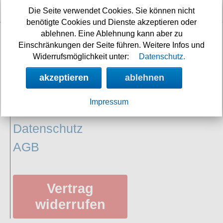
8h 21m 23s
Die Seite verwendet Cookies. Sie können nicht
benötigte Cookies und Dienste akzeptieren oder
ablehnen. Eine Ablehnung kann aber zu
Einschränkungen der Seite führen. Weitere Infos und
INFORMATIONEN
Widerrufsmöglichkeit unter:
Datenschutz.
Widerrufsbelehrung
akzeptieren
ablehnen
Impressum/Kontakt
Impressum
Versandkosten
Datenschutz
AGB
Vertrag
widerrufen