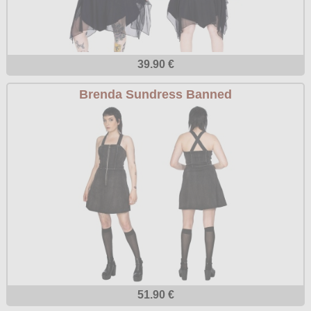
39.90 €
Brenda Sundress Banned
51.90 €