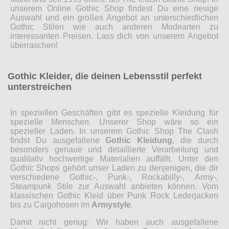
unserem Online Gothic Shop findest Du eine riesige
Auswahl und ein großes Angebot an unterschiedlichen
Gothic Stilen wie auch anderen Modearten zu
interessanten Preisen. Lass dich von unserem Angebot
überraschen!
Gothic Kleider, die deinen Lebensstil perfekt
unterstreichen
In speziellen Geschäften gibt es spezielle Kleidung für
spezielle Menschen. Unserer Shop wäre so ein
spezieller Laden. In unserem Gothic Shop The Clash
findst Du ausgefallene
Gothic Kleidung
, die durch
besonders genaue und detaillierte Verarbeitung und
qualitativ hochwertige Materialien auffällt. Unter den
Gothic Shops gehört unser Laden zu denjenigen, die dir
verschiedene Gothic-, Punk-, Rockabilly-, Army-,
Steampunk Stile zur Auswahl anbieten können. Vom
klassischen Gothic Kleid über Punk Rock Lederjacken
bis zu Cargohosen im
Armystyle
.
Damit nicht genug: Wir haben auch ausgefallene