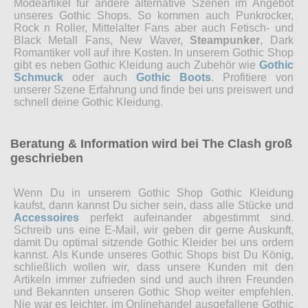
Modeartikel für andere alternative Szenen im Angebot
unseres Gothic Shops. So kommen auch Punkrocker,
Rock n Roller, Mittelalter Fans aber auch Fetisch- und
Black Metall Fans, New Waver,
Steampunker
, Dark
Romantiker voll auf ihre Kosten. In unserem Gothic Shop
gibt es neben Gothic Kleidung auch Zubehör wie
Gothic
Schmuck
oder auch
Gothic Boots
. Profitiere von
unserer Szene Erfahrung und finde bei uns preiswert und
schnell deine Gothic Kleidung.
Beratung & Information wird bei The Clash groß
geschrieben
Wenn Du in unserem Gothic Shop Gothic Kleidung
kaufst, dann kannst Du sicher sein, dass alle Stücke und
Accessoires
perfekt aufeinander abgestimmt sind.
Schreib uns eine E-Mail, wir geben dir gerne Auskunft,
damit Du optimal sitzende Gothic Kleider bei uns ordern
kannst. Als Kunde unseres Gothic Shops bist Du König,
schließlich wollen wir, dass unsere Kunden mit den
Artikeln immer zufrieden sind und auch ihren Freunden
und Bekannten unseren Gothic Shop weiter empfehlen.
Nie war es leichter, im Onlinehandel ausgefallene Gothic