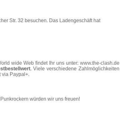
her Str. 32 besuchen. Das Ladengeschäft hat
rld wide Web findet Ihr uns unter: www.the-clash.de
stbestellwert
. Viele verschiedene Zahlmöglichkeiten
 via Paypal+.
d Punkrockern würden wir uns freuen!