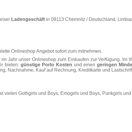
unser
Ladengeschäft
in 09113 Chemnitz / Deutschland, Limbac
mplette Onlineshop Angebot sofort zum mitnehmen.
im Jahr unser Onlineshop zum Einkaufen zur Verfügung. Im Wo
ir bieten:
günstige Porto Kosten
und einen
geringen Minde
, Nachnahme, Kauf auf Rechnung, Kreditkarte und Lastschrift
hst vielen Gothgirls und Boys, Emogirls und Boys, Punkgirls un