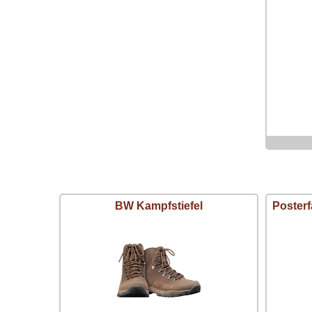
BW Kampfstiefel
Poster