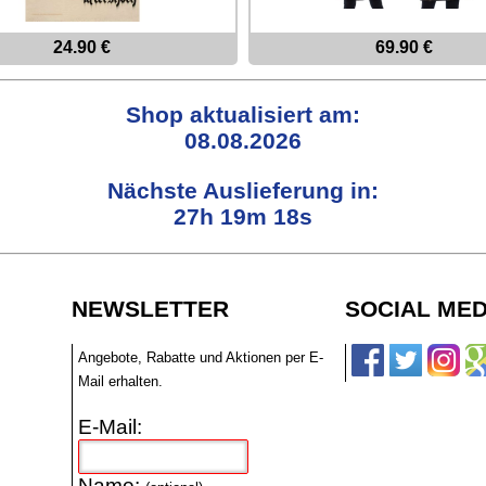
24.90 €
69.90 €
Shop aktualisiert am:
08.08.2026
Nächste Auslieferung in:
27h 19m 17s
NEWSLETTER
SOCIAL MED
Angebote, Rabatte und Aktionen per E-
Mail erhalten.
E-Mail:
Name: