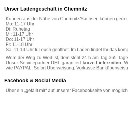
Unser Ladengeschäft in Chemnitz
Kunden aus der Nähe von Chemnitz/Sachsen können gern 
Mo: 11-17 Uhr
Di: Ruhetag
Mi: 11-17 Uhr
Do: 11-17 Uhr
Fr: 11-18 Uhr
Sa: 11-13 Uhr für euch geöffnet. Im Laden findet Ihr das ko
Wem der Weg zu Weit ist, dem steht 24 h am Tag 365 Tage 
Unser Servicepartner DHL garantiert
kurze Lieferzeiten
. W
wie PAYPAL, Sofort Überweisung, Vorkasse Banküberweisung
Facebook & Social Media
Über ein „gefällt mir“ auf unserer Facebookseite von möglic