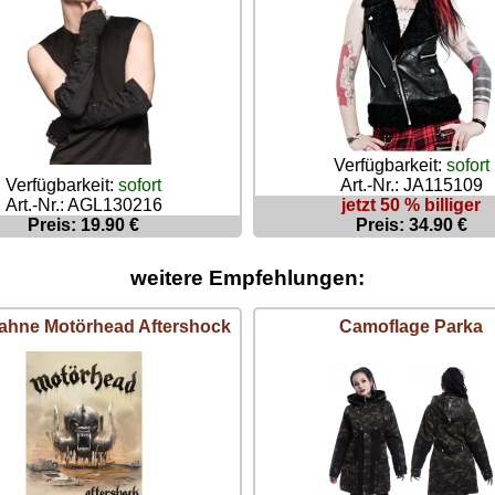
Verfügbarkeit:
sofort
Verfügbarkeit:
sofort
Art.-Nr.: JA115109
Art.-Nr.: AGL130216
jetzt 50 % billiger
Preis: 19.90 €
Preis: 34.90 €
weitere Empfehlungen:
fahne Motörhead Aftershock
Camoflage Parka