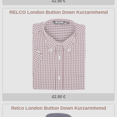
42.90 €
RELCO London Button Down Kurzarmhemd
42.90 €
Relco London Button Down Kurzarmhemd