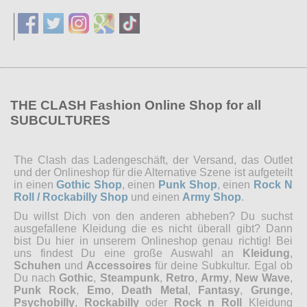
THE CLASH Fashion Online Shop for all
SUBCULTURES
The Clash das Ladengeschäft, der Versand, das Outlet
und der Onlineshop für die Alternative Szene ist aufgeteilt
in einen
Gothic Shop
, einen
Punk Shop
, einen
Rock N
Roll / Rockabilly Shop
und einen
Army Shop
.
Du willst Dich von den anderen abheben? Du suchst
ausgefallene Kleidung die es nicht überall gibt? Dann
bist Du hier in unserem Onlineshop genau richtig! Bei
uns findest Du eine große Auswahl an
Kleidung
,
Schuhen
und
Accessoires
für deine Subkultur. Egal ob
Du nach
Gothic
,
Steampunk
,
Retro
,
Army
,
New Wave
,
Punk Rock
,
Emo
,
Death Metal
,
Fantasy
,
Grunge
,
Psychobilly
,
Rockabilly
oder
Rock n Roll
Kleidung