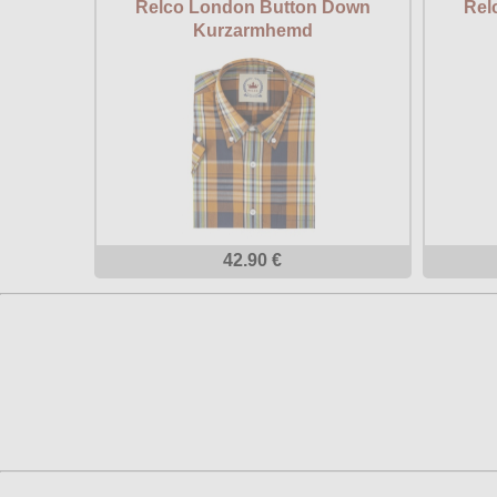
Relco London Button Down
Rel
Kurzarmhemd
42.90 €