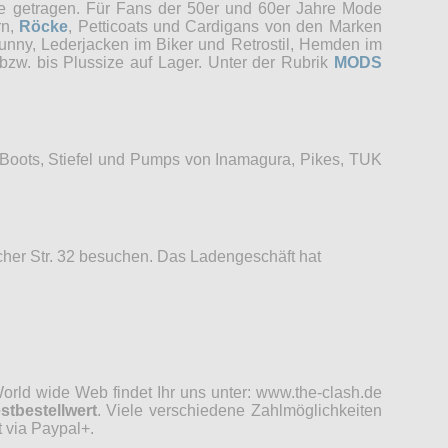
re getragen. Für Fans der 50er und 60er Jahre Mode
rn,
Röcke
, Petticoats und Cardigans von den Marken
unny, Lederjacken im Biker und Retrostil, Hemden im
bzw. bis Plussize auf Lager. Unter der Rubrik
MODS
 Boots, Stiefel und Pumps von Inamagura, Pikes, TUK
her Str. 32 besuchen. Das Ladengeschäft hat
rld wide Web findet Ihr uns unter: www.the-clash.de
stbestellwert
. Viele verschiedene Zahlmöglichkeiten
 via Paypal+.