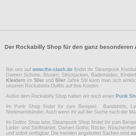
Der Rockabilly Shop für den ganz besonderen
Bei uns auf
www.the-clash.de
findet ihr Steampunk Kleidu
Damen Schuhe, Blusen, Strickjacken, Bademoden, Kinderkl
Kleidern
im
50er
und
60er
Jahre Stil kann man sich wirkl
unseren Rockabella Outfits auf ihre Kosten.
Außer dem Rockabilly Shop haben wir noch einen
Punk Sh
Im Punk Shop findet ihr zum Beispiel: Bandshirts, Led
Nietenarmbänder. Auch wenn ihr auf der Suche nach der Marke
Im Gothic Shop bzw. Steampunk Shop findet ihr zum Beisp
Leder- und Stoffmäntel, Damen Gothic Röcke, Rüschenhemde
und sofort verfügbar. Die meisten angeboten Sachen sind
so