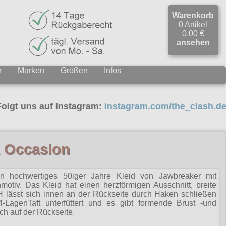
Warenkorb
0 Artikel
0.00 €
ansehen
r
Marken
Größen
Infos
ns auf Instagram:
instagram.com/the_clash.de
k Occasion
n hochwertiges 50iger Jahre Kleid von Jawbreaker mit
nmotiv. Das Kleid hat einen herzförmigen Ausschnitt, breite
H lässt sich innen an der Rückseite durch Haken schließen
 4-LagenTaft unterfüttert und es gibt formende Brust -und
ch auf der Rückseite.