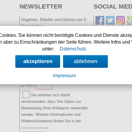
NEWSLETTER
SOCIAL MED
Angebote, Rabatte und Aktionen per E-
Mail erhalten.
Cookies. Sie können nicht benötigte Cookies und Dienste akzep
E-Mail:
 aber zu Einschränkungen der Seite führen. Weitere Infos und 
unter:
Datenschutz.
Name:
(optional)
akzeptieren
ablehnen
Spamschutz:
(Ergebnis
Impressum
eintragen)
2+5=
Sie erklären sich damit
einverstanden, dass Ihre Daten zur
Bearbeitung Ihres Anliegens verwendet
werden. Weitere Informationen und
Widerrufshinweise finden Sie in der
Datenschutzerklärung