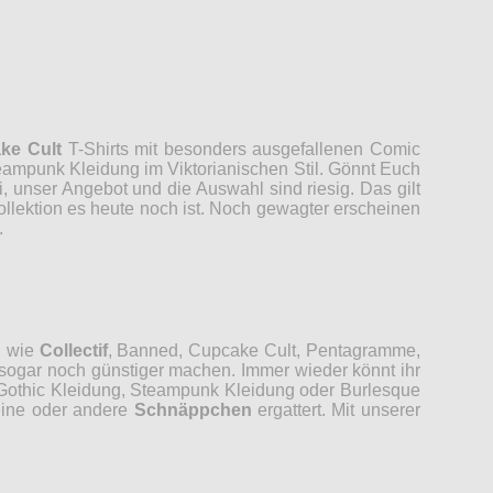
ke Cult
T-Shirts mit besonders ausgefallenen Comic
ampunk Kleidung im Viktorianischen Stil. Gönnt Euch
bei, unser Angebot und die Auswahl sind riesig. Das gilt
llektion es heute noch ist. Noch gewagter erscheinen
.
n wie
Collectif
, Banned, Cupcake Cult, Pentagramme,
sogar noch günstiger machen. Immer wieder könnt ihr
Gothic Kleidung, Steampunk Kleidung oder Burlesque
eine oder andere
Schnäppchen
ergattert. Mit unserer