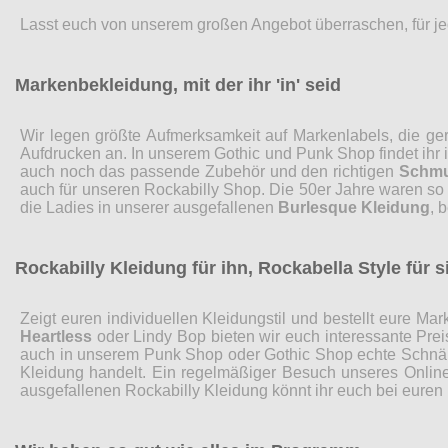
Lasst euch von unserem großen Angebot überraschen, für je
Markenbekleidung, mit der ihr 'in' seid
Wir legen größte Aufmerksamkeit auf Markenlabels, die ge
Aufdrucken an. In unserem Gothic und Punk Shop findet ih
auch noch das passende Zubehör und den richtigen
Schm
auch für unseren Rockabilly Shop. Die 50er Jahre waren so
die Ladies in unserer ausgefallenen
Burlesque Kleidung
, 
Rockabilly Kleidung für ihn, Rockabella Style für s
Zeigt euren individuellen Kleidungstil und bestellt eure 
Heartless
oder Lindy Bop bieten wir euch interessante Pre
auch in unserem Punk Shop oder Gothic Shop echte Schnäp
Kleidung handelt. Ein regelmäßiger Besuch unseres Online
ausgefallenen Rockabilly Kleidung könnt ihr euch bei euren