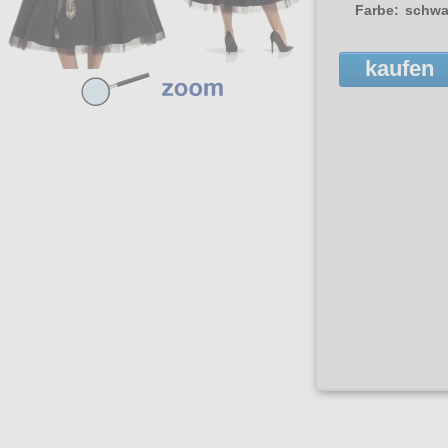
Farbe:
schwa
kaufen