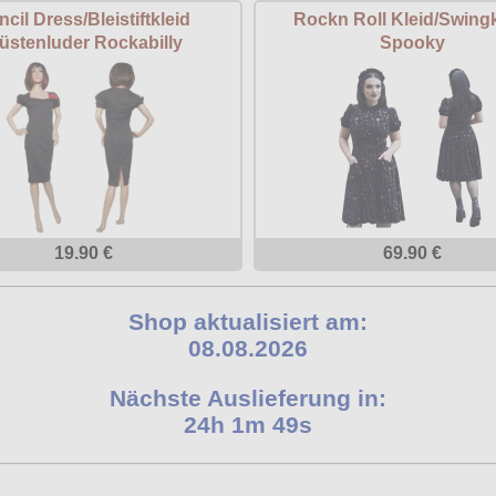
ncil Dress/Bleistiftkleid
Rockn Roll Kleid/Swingk
üstenluder Rockabilly
Spooky
19.90 €
69.90 €
Shop aktualisiert am:
08.08.2026
Nächste Auslieferung in:
24h 1m 48s