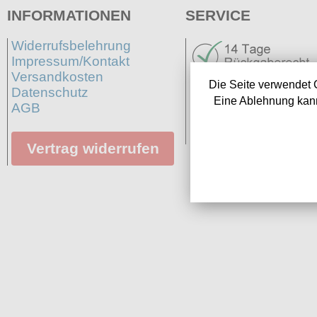
INFORMATIONEN
SERVICE
Widerrufsbelehrung
Impressum/Kontakt
Versandkosten
Die Seite verwendet 
Datenschutz
Eine Ablehnung kann
AGB
Neuigkeiten
Links
Vertrag widerrufen