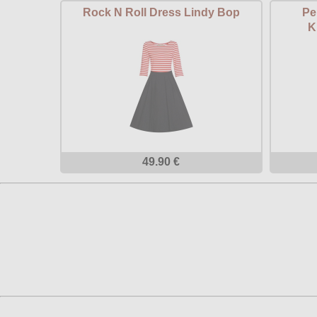
Rock N Roll Dress Lindy Bop
Pe
K
49.90 €