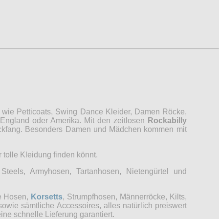
, wie Petticoats, Swing Dance Kleider, Damen Röcke,
 England oder Amerika. Mit den zeitlosen
Rockabilly
Blickfang. Besonders Damen und Mädchen kommen mit
 tolle Kleidung finden könnt.
Steels, Armyhosen, Tartanhosen, Nietengürtel und
ge Hosen,
Korsetts
, Strumpfhosen, Männerröcke, Kilts,
ie sämtliche Accessoires, alles natürlich preiswert
ine schnelle Lieferung garantiert.