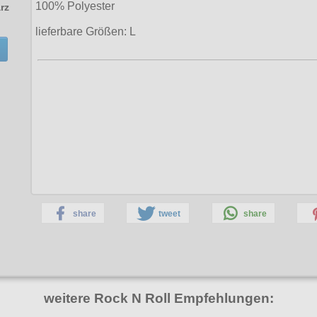
100% Polyester
rz
lieferbare Größen: L
share
tweet
share
weitere Rock N Roll Empfehlungen: