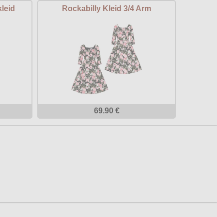
leid
Rockabilly Kleid 3/4 Arm
69.90 €