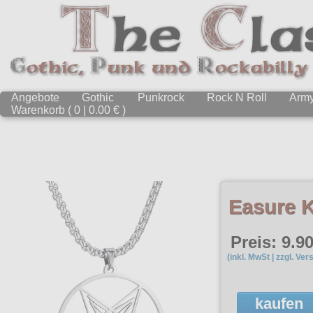
Angebote
Gothic
Punkrock
Rock N Roll
Arm
Warenkorb ( 0 | 0.00 € )
Easure 
Preis: 9.90
(inkl. MwSt | zzgl. Ver
kaufen