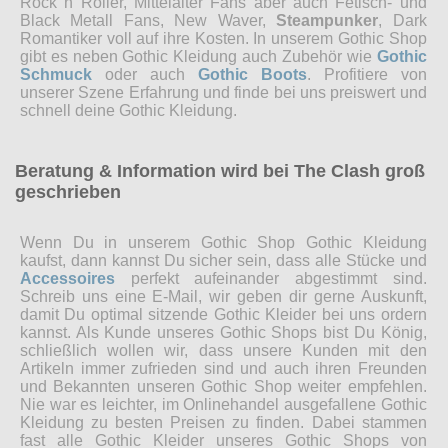
Rock n Roller, Mittelalter Fans aber auch Fetisch- und
Black Metall Fans, New Waver,
Steampunker
, Dark
Romantiker voll auf ihre Kosten. In unserem Gothic Shop
gibt es neben Gothic Kleidung auch Zubehör wie
Gothic
Schmuck
oder auch
Gothic Boots
. Profitiere von
unserer Szene Erfahrung und finde bei uns preiswert und
schnell deine Gothic Kleidung.
Beratung & Information wird bei The Clash groß
geschrieben
Wenn Du in unserem Gothic Shop Gothic Kleidung
kaufst, dann kannst Du sicher sein, dass alle Stücke und
Accessoires
perfekt aufeinander abgestimmt sind.
Schreib uns eine E-Mail, wir geben dir gerne Auskunft,
damit Du optimal sitzende Gothic Kleider bei uns ordern
kannst. Als Kunde unseres Gothic Shops bist Du König,
schließlich wollen wir, dass unsere Kunden mit den
Artikeln immer zufrieden sind und auch ihren Freunden
und Bekannten unseren Gothic Shop weiter empfehlen.
Nie war es leichter, im Onlinehandel ausgefallene Gothic
Kleidung zu besten Preisen zu finden. Dabei stammen
fast alle Gothic Kleider unseres Gothic Shops von