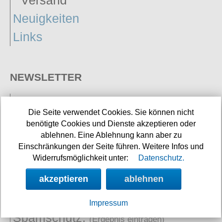
Neuigkeiten
Links
NEWSLETTER
Angebote, Rabatte und Aktionen per E-Mail erhalten.
Die Seite verwendet Cookies. Sie können nicht
benötigte Cookies und Dienste akzeptieren oder
ablehnen. Eine Ablehnung kann aber zu
E-Mail:
Einschränkungen der Seite führen. Weitere Infos und
Widerrufsmöglichkeit unter:
Datenschutz.
Name:
akzeptieren
ablehnen
(optional)
Impressum
Spamschutz:
(Ergebnis eintragen)