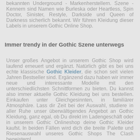
bekannten Underground - Markenherstellern. Szene -
Kennern sind Namen wie Burleska oder Heartless, Spin
Doctor, Sinister, Restyle, Darkside und Queen of
Darkness sicherlich bekannt. Wir führen Kleidung dieser
Labels in unserem Gothic Online Shop.
Immer trendy in der Gothic Szene unterwegs
Unser großes Angebot in unserem Gothic Shop wird
laufend erneuert und ergänzt. Natürlich gibt es bei uns
echte klassische
Gothic Kleider
, die schon seit vielen
Jahren Bestseller sind. Ergänzend dazu haben wir immer
neue und interessante Modelle mit den
unterschiedlichsten Schnittformen zu bieten. Du kannst
also immer aktuelle Gothic Kleidung bei uns bestellen.
Einkaufen unter Gleichgesinnten, in familiärer
Atmosphäre. Lass dir Zeit bei der Auswahl, studiere in
aller Ruhe unser überwältigendes Angebot an Gothic
Kleidung, ganz egal, ob Du direkt im Ladengeschäft oder
in unserem Gothic Onlineshop deine Gothic Kleider
kaufst. In beiden Fällen wird dich die breite Palette und
Riesenauswahl unseres Gothic Shops The Clash
begeistern!