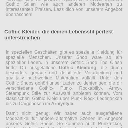
Gothic Stilen wie auch anderen Modearten zu
interessanten Preisen. Lass dich von unserem Angebot
überraschen!
Gothic Kleider, die deinen Lebensstil perfekt
unterstreichen
In speziellen Geschäften gibt es spezielle Kleidung für
spezielle Menschen. Unserer Shop wäre so ein
spezieller Laden. In unserem Gothic Shop The Clash
findst Du ausgefallene
Gothic Kleidung
, die durch
besonders genaue und detaillierte Verarbeitung und
qualitativ hochwertige Materialien auffällt. Unter den
Gothic Shops gehört unser Laden zu denjenigen, die dir
verschiedene Gothic-, Punk-, Rockabilly-, Army-,
Steampunk Stile zur Auswahl anbieten können. Vom
klassischen Gothic Kleid über Punk Rock Lederjacken
bis zu Cargohosen im
Armystyle
.
Damit nicht genug: Wir haben auch ausgefallene
Modeartikel für andere alternative Szenen im Angebot
unseres Gothic Shops. So kommen auch Punkrocker,