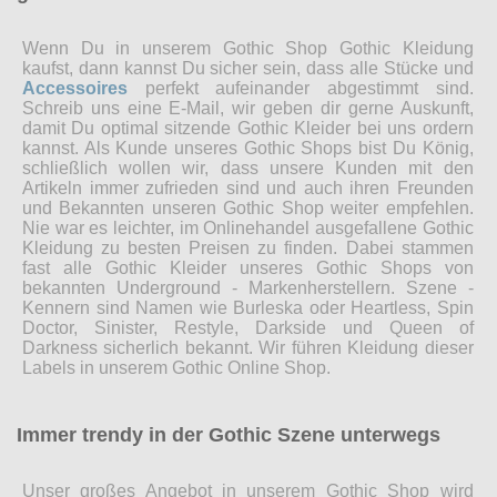
Wenn Du in unserem Gothic Shop Gothic Kleidung
kaufst, dann kannst Du sicher sein, dass alle Stücke und
Accessoires
perfekt aufeinander abgestimmt sind.
Schreib uns eine E-Mail, wir geben dir gerne Auskunft,
damit Du optimal sitzende Gothic Kleider bei uns ordern
kannst. Als Kunde unseres Gothic Shops bist Du König,
schließlich wollen wir, dass unsere Kunden mit den
Artikeln immer zufrieden sind und auch ihren Freunden
und Bekannten unseren Gothic Shop weiter empfehlen.
Nie war es leichter, im Onlinehandel ausgefallene Gothic
Kleidung zu besten Preisen zu finden. Dabei stammen
fast alle Gothic Kleider unseres Gothic Shops von
bekannten Underground - Markenherstellern. Szene -
Kennern sind Namen wie Burleska oder Heartless, Spin
Doctor, Sinister, Restyle, Darkside und Queen of
Darkness sicherlich bekannt. Wir führen Kleidung dieser
Labels in unserem Gothic Online Shop.
Immer trendy in der Gothic Szene unterwegs
Unser großes Angebot in unserem Gothic Shop wird