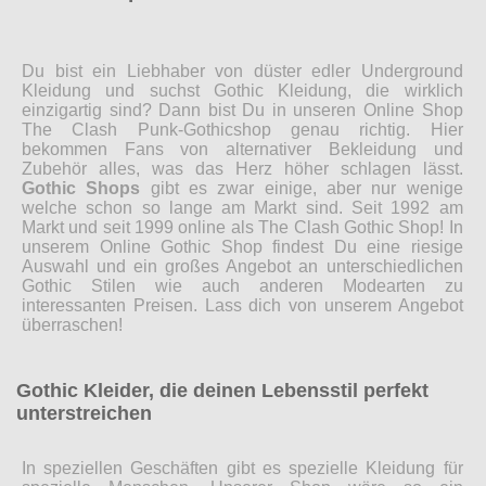
Du bist ein Liebhaber von düster edler Underground
Kleidung und suchst Gothic Kleidung, die wirklich
einzigartig sind? Dann bist Du in unseren Online Shop
The Clash Punk-Gothicshop genau richtig. Hier
bekommen Fans von alternativer Bekleidung und
Zubehör alles, was das Herz höher schlagen lässt.
Gothic Shops
gibt es zwar einige, aber nur wenige
welche schon so lange am Markt sind. Seit 1992 am
Markt und seit 1999 online als The Clash Gothic Shop! In
unserem Online Gothic Shop findest Du eine riesige
Auswahl und ein großes Angebot an unterschiedlichen
Gothic Stilen wie auch anderen Modearten zu
interessanten Preisen. Lass dich von unserem Angebot
überraschen!
Gothic Kleider, die deinen Lebensstil perfekt
unterstreichen
In speziellen Geschäften gibt es spezielle Kleidung für