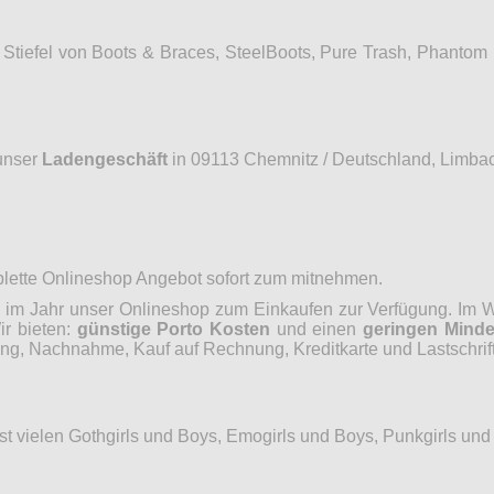
Stiefel von Boots & Braces, SteelBoots, Pure Trash, Phantom
unser
Ladengeschäft
in 09113 Chemnitz / Deutschland, Limbac
mplette Onlineshop Angebot sofort zum mitnehmen.
im Jahr unser Onlineshop zum Einkaufen zur Verfügung. Im Wo
ir bieten:
günstige Porto Kosten
und einen
geringen Minde
, Nachnahme, Kauf auf Rechnung, Kreditkarte und Lastschrift
hst vielen Gothgirls und Boys, Emogirls und Boys, Punkgirls un