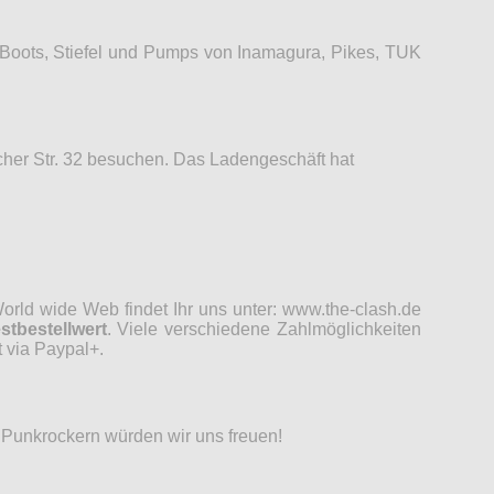
 Boots, Stiefel und Pumps von Inamagura, Pikes, TUK
her Str. 32 besuchen. Das Ladengeschäft hat
rld wide Web findet Ihr uns unter: www.the-clash.de
stbestellwert
. Viele verschiedene Zahlmöglichkeiten
 via Paypal+.
d Punkrockern würden wir uns freuen!