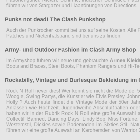
führen wir von Stargazer und Haartönungen von Directions.
Punks not dead! The Clash Punkshop
Auch der Punkrocker kommt bei uns auf seine Kosten. Alle 
Patches und Nietenhalsband sind bei uns zu finden.
Army- und Outdoor Fashion im Clash Army Shop
Im Armyshop führen wir neue und gebrauchte
Armee Klei
Boots and Braces, Steel Boots, Phantom Rangers und Hi-Te
Rockabilly, Vintage und Burlesque Bekleidung im 
Rock N Roll never dies! Wer kennt sie nicht die Mode der 5
Woogie, Swing Partys, die Künstler wie Elvis Presley, John
Holly ? Auch heute findet die Vintage Mode der 50er Jah
Anlässen wie Hochzeit, Jugendweihe Abschlußbällen ode
haben wir in der Rubrik Rock N Roll eine große Auswahl 
Collectif, Banned, Dancing Days, Lindy Bop, Miss Fortune
Westernstil, Dickies sowie Bademoden im Sixties Stil. Nat
führen wir eine große Auswahl an Karohemden von Warrior 