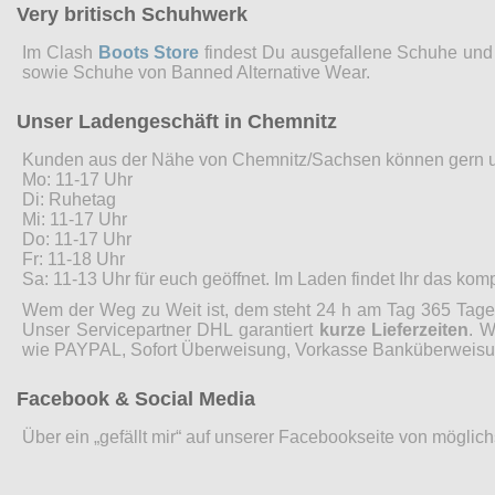
Very britisch Schuhwerk
Im Clash
Boots Store
findest Du ausgefallene Schuhe und 
sowie Schuhe von Banned Alternative Wear.
Unser Ladengeschäft in Chemnitz
Kunden aus der Nähe von Chemnitz/Sachsen können gern 
Mo: 11-17 Uhr
Di: Ruhetag
Mi: 11-17 Uhr
Do: 11-17 Uhr
Fr: 11-18 Uhr
Sa: 11-13 Uhr für euch geöffnet. Im Laden findet Ihr das ko
Wem der Weg zu Weit ist, dem steht 24 h am Tag 365 Tage 
Unser Servicepartner DHL garantiert
kurze Lieferzeiten
. W
wie PAYPAL, Sofort Überweisung, Vorkasse Banküberweisung
Facebook & Social Media
Über ein „gefällt mir“ auf unserer Facebookseite von möglic