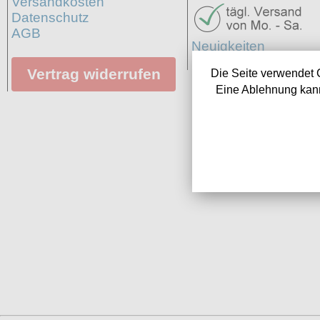
Versandkosten
Datenschutz
AGB
Neuigkeiten
Links
Vertrag widerrufen
Die Seite verwendet 
Eine Ablehnung kann