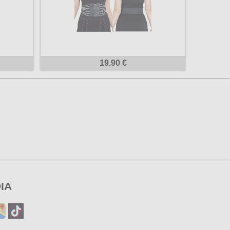
19.90 €
IA