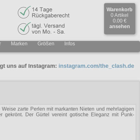
Warenkorb
0 Artikel
0.00 €
ansehen
r
Marken
Größen
Infos
auf Instagram:
instagram.com/the_clash.de
ge Weise zarte Perlen mit markanten Nieten und mehrlagigen
 gekrönt. Der Gürtel vereint gotische Eleganz mit Punk-