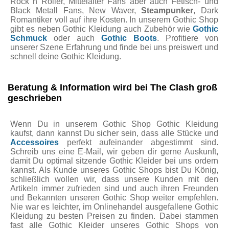
Rock n Roller, Mittelalter Fans aber auch Fetisch- und
Black Metall Fans, New Waver,
Steampunker
, Dark
Romantiker voll auf ihre Kosten. In unserem Gothic Shop
gibt es neben Gothic Kleidung auch Zubehör wie
Gothic
Schmuck
oder auch
Gothic Boots
. Profitiere von
unserer Szene Erfahrung und finde bei uns preiswert und
schnell deine Gothic Kleidung.
Beratung & Information wird bei The Clash groß
geschrieben
Wenn Du in unserem Gothic Shop Gothic Kleidung
kaufst, dann kannst Du sicher sein, dass alle Stücke und
Accessoires
perfekt aufeinander abgestimmt sind.
Schreib uns eine E-Mail, wir geben dir gerne Auskunft,
damit Du optimal sitzende Gothic Kleider bei uns ordern
kannst. Als Kunde unseres Gothic Shops bist Du König,
schließlich wollen wir, dass unsere Kunden mit den
Artikeln immer zufrieden sind und auch ihren Freunden
und Bekannten unseren Gothic Shop weiter empfehlen.
Nie war es leichter, im Onlinehandel ausgefallene Gothic
Kleidung zu besten Preisen zu finden. Dabei stammen
fast alle Gothic Kleider unseres Gothic Shops von