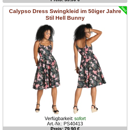
Calypso Dress Swingkleid im 50iger Jahre
Stil Hell Bunny
Verfügbarkeit:
sofort
Art.-Nr.: PS40413
Preis: 79.90 €