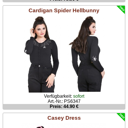
Cardigan Spider Hellbunny
Verfügbarkeit:
sofort
Art.-Nr.: PS6347
Preis: 44.90 €
Casey Dress