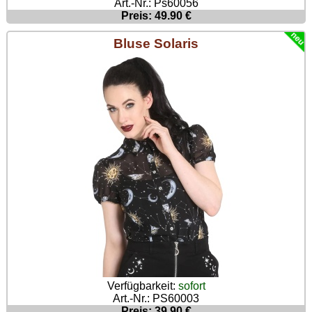
Art.-Nr.: Ps60056
Preis: 49.90 €
Bluse Solaris
Verfügbarkeit:
sofort
Art.-Nr.: PS60003
Preis: 39.90 €