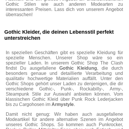
Gothic Stilen wie auch anderen Modearten zu
interessanten Preisen. Lass dich von unserem Angebot
überraschen!
Gothic Kleider, die deinen Lebensstil perfekt
unterstreichen
In speziellen Geschäften gibt es spezielle Kleidung für
spezielle Menschen. Unserer Shop wäre so ein
spezieller Laden. In unserem Gothic Shop The Clash
findst Du ausgefallene
Gothic Kleidung
, die durch
besonders genaue und detaillierte Verarbeitung und
qualitativ hochwertige Materialien auffällt. Unter den
Gothic Shops gehört unser Laden zu denjenigen, die dir
verschiedene Gothic-, Punk-, Rockabilly-, Army-,
Steampunk Stile zur Auswahl anbieten können. Vom
klassischen Gothic Kleid über Punk Rock Lederjacken
bis zu Cargohosen im
Armystyle
.
Damit nicht genug: Wir haben auch ausgefallene
Modeartikel für andere alternative Szenen im Angebot
unseres Gothic Shops. So kommen auch Punkrocker,