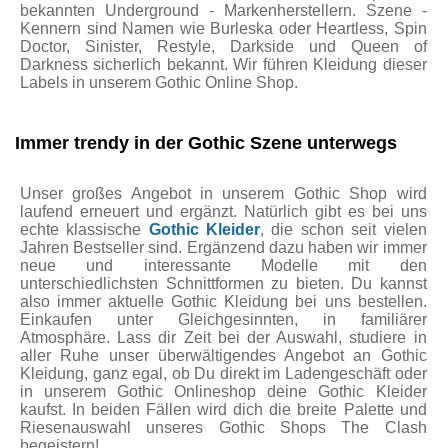
bekannten Underground - Markenherstellern. Szene -
Kennern sind Namen wie Burleska oder Heartless, Spin
Doctor, Sinister, Restyle, Darkside und Queen of
Darkness sicherlich bekannt. Wir führen Kleidung dieser
Labels in unserem Gothic Online Shop.
Immer trendy in der Gothic Szene unterwegs
Unser großes Angebot in unserem Gothic Shop wird
laufend erneuert und ergänzt. Natürlich gibt es bei uns
echte klassische
Gothic Kleider
, die schon seit vielen
Jahren Bestseller sind. Ergänzend dazu haben wir immer
neue und interessante Modelle mit den
unterschiedlichsten Schnittformen zu bieten. Du kannst
also immer aktuelle Gothic Kleidung bei uns bestellen.
Einkaufen unter Gleichgesinnten, in familiärer
Atmosphäre. Lass dir Zeit bei der Auswahl, studiere in
aller Ruhe unser überwältigendes Angebot an Gothic
Kleidung, ganz egal, ob Du direkt im Ladengeschäft oder
in unserem Gothic Onlineshop deine Gothic Kleider
kaufst. In beiden Fällen wird dich die breite Palette und
Riesenauswahl unseres Gothic Shops The Clash
begeistern!