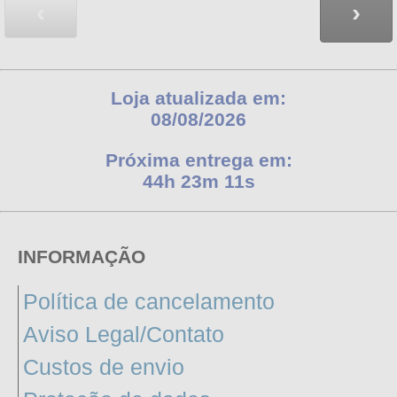
‹
›
Loja atualizada em:
08/08/2026
Nächste Auslieferung in:
44h 23m 10s
INFORMAÇÃO
Política de cancelamento
Aviso Legal/Contato
Custos de envio