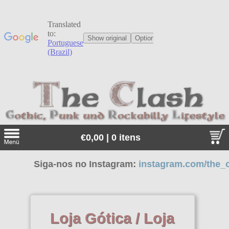
€0,00 | 0 itens
Siga-nos no Instagram:
instagram.com/the_clash.d
Procurar
Linguagem:
Loja Gótica / Loja