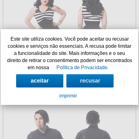
Este site utiliza cookies. Você pode aceitar ou recusar
cookies e serviços não essenciais. A recusa pode limitar
a funcionalidade do site. Mais informações e o seu
direito de retirar o consentimento podem ser encontrados
em nossa
Política de Privacidade.
Disponibilidade:
imediata.
Código do produto: KiaDress
aceitar
recusar
Agora 25% mais barato
: €29,90
imprimir
Blusão masculino Mitchel Vixxsin