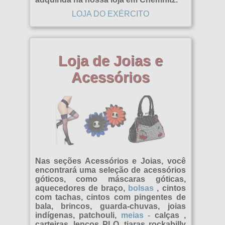
LOJA DO EXÉRCITO
Loja de Joias e
Acessórios
Nas seções Acessórios e Joias, você
encontrará uma seleção de acessórios
góticos, como máscaras góticas,
aquecedores de braço,
bolsas
, cintos
com tachas, cintos com pingentes de
bala, brincos, guarda-chuvas, joias
indígenas, patchouli,
meias
-
calças ,
carteiras, lenços PLO, tiaras rockabilly