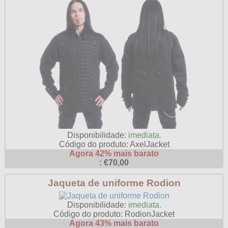
Disponibilidade:
imediata.
Código do produto: AxelJacket
Agora 42% mais barato
: €70,00
Jaqueta de uniforme Rodion
Disponibilidade:
imediata.
Código do produto: RodionJacket
Agora 43% mais barato