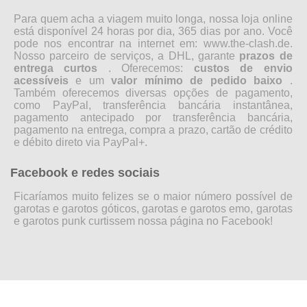
Para quem acha a viagem muito longa, nossa loja online
está disponível 24 horas por dia, 365 dias por ano. Você
pode nos encontrar na internet em: www.the-clash.de.
Nosso parceiro de serviços, a DHL, garante
prazos de
entrega curtos
. Oferecemos:
custos de envio
acessíveis
e um
valor mínimo de pedido baixo
.
Também oferecemos diversas opções de pagamento,
como PayPal, transferência bancária instantânea,
pagamento antecipado por transferência bancária,
pagamento na entrega, compra a prazo, cartão de crédito
e débito direto via PayPal+.
Facebook e redes sociais
Ficaríamos muito felizes se o maior número possível de
garotas e garotos góticos, garotas e garotos emo, garotas
e garotos punk curtissem nossa página no Facebook!