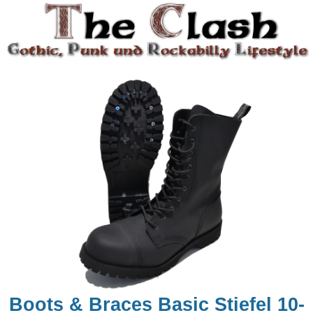
Boots & Braces Basic Stiefel 10-