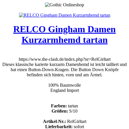
RELCO Gingham Damen
Kurzarmhemd tartan
https://www.the-clash.de/index.php?nr=RelGirltart
Dieses klassische karierte kurzarm Damenhemd ist leicht tailliert und
hat einen Button-Down-Kragen. Die Button Down Knöpfe
befinden sich hinten, vorn und am Ärmel.
100% Baumwolle
England Import
Farben:
tartan
Größen:
S/10
Artikel-Nr.:
RelGirltart
Lieferbarkeit:
sofort