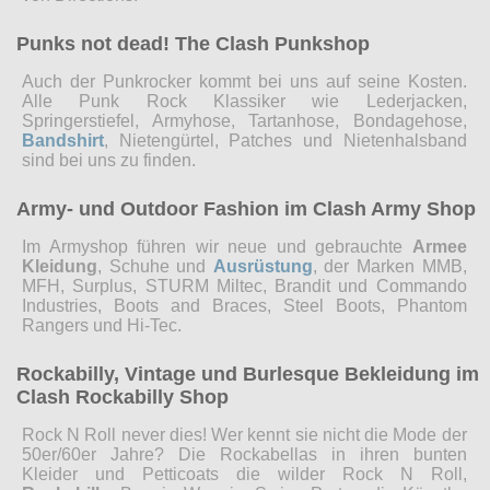
Punks not dead! The Clash Punkshop
Auch der Punkrocker kommt bei uns auf seine Kosten.
Alle Punk Rock Klassiker wie Lederjacken,
Springerstiefel, Armyhose, Tartanhose, Bondagehose,
Bandshirt
, Nietengürtel, Patches und Nietenhalsband
sind bei uns zu finden.
Army- und Outdoor Fashion im Clash Army Shop
Im Armyshop führen wir neue und gebrauchte
Armee
Kleidung
, Schuhe und
Ausrüstung
, der Marken MMB,
MFH, Surplus, STURM Miltec, Brandit und Commando
Industries, Boots and Braces, Steel Boots, Phantom
Rangers und Hi-Tec.
Rockabilly, Vintage und Burlesque Bekleidung im
Clash Rockabilly Shop
Rock N Roll never dies! Wer kennt sie nicht die Mode der
50er/60er Jahre? Die Rockabellas in ihren bunten
Kleider und Petticoats die wilder Rock N Roll,