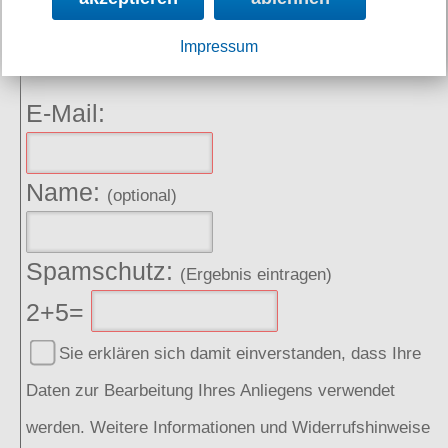
Angebote, Rabatte und Aktionen per E-Mail erhalten.
Impressum
E-Mail:
Name:
(optional)
Spamschutz:
(Ergebnis eintragen)
2+5=
Sie erklären sich damit einverstanden, dass Ihre
Daten zur Bearbeitung Ihres Anliegens verwendet
werden. Weitere Informationen und Widerrufshinweise