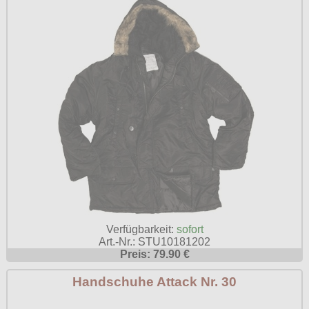
Verfügbarkeit:
sofort
Art.-Nr.: STU10181202
Preis: 79.90 €
Handschuhe Attack Nr. 30