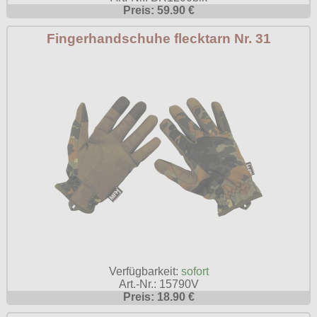
Preis: 59.90 €
Fingerhandschuhe flecktarn Nr. 31
Verfügbarkeit:
sofort
Art.-Nr.: 15790V
Preis: 18.90 €