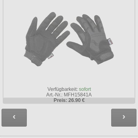
Verfügbarkeit:
sofort
Art.-Nr.: MFH15841A
Preis: 26.90 €
‹
›