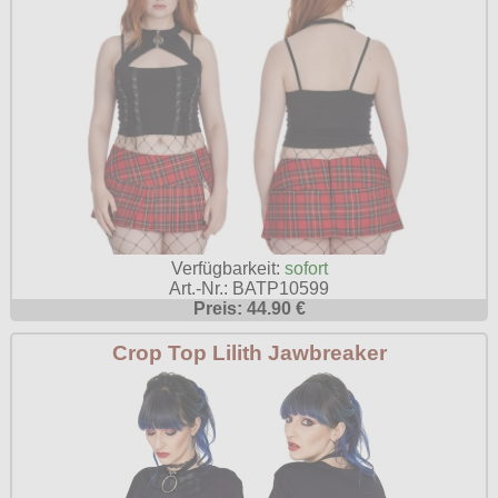
Verfügbarkeit:
sofort
Art.-Nr.: BATP10599
Preis: 44.90 €
Crop Top Lilith Jawbreaker