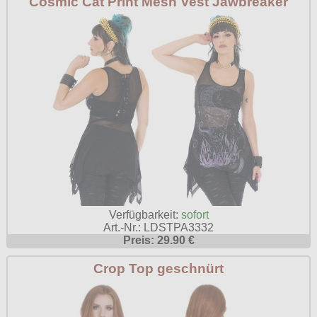
Cosmic Cat Print Mesh Vest Jawbreaker
Verfügbarkeit:
sofort
Art.-Nr.: LDSTPA3332
Preis: 29.90 €
Crop Top geschnürt