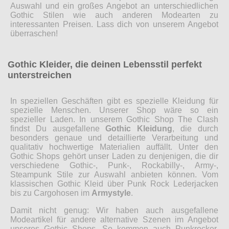
Auswahl und ein großes Angebot an unterschiedlichen
Gothic Stilen wie auch anderen Modearten zu
interessanten Preisen. Lass dich von unserem Angebot
überraschen!
Gothic Kleider, die deinen Lebensstil perfekt
unterstreichen
In speziellen Geschäften gibt es spezielle Kleidung für
spezielle Menschen. Unserer Shop wäre so ein
spezieller Laden. In unserem Gothic Shop The Clash
findst Du ausgefallene
Gothic Kleidung
, die durch
besonders genaue und detaillierte Verarbeitung und
qualitativ hochwertige Materialien auffällt. Unter den
Gothic Shops gehört unser Laden zu denjenigen, die dir
verschiedene Gothic-, Punk-, Rockabilly-, Army-,
Steampunk Stile zur Auswahl anbieten können. Vom
klassischen Gothic Kleid über Punk Rock Lederjacken
bis zu Cargohosen im
Armystyle
.
Damit nicht genug: Wir haben auch ausgefallene
Modeartikel für andere alternative Szenen im Angebot
unseres Gothic Shops. So kommen auch Punkrocker,