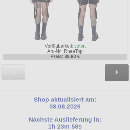
Verfügbarkeit:
sofort
Art.-Nr.: RheaTop
Preis: 39.90 €
‹
›
Shop aktualisiert am:
08.08.2026
Nächste Auslieferung in:
1h 23m 57s