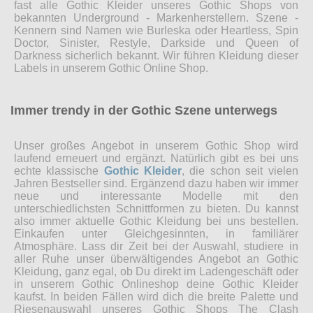
fast alle Gothic Kleider unseres Gothic Shops von
bekannten Underground - Markenherstellern. Szene -
Kennern sind Namen wie Burleska oder Heartless, Spin
Doctor, Sinister, Restyle, Darkside und Queen of
Darkness sicherlich bekannt. Wir führen Kleidung dieser
Labels in unserem Gothic Online Shop.
Immer trendy in der Gothic Szene unterwegs
Unser großes Angebot in unserem Gothic Shop wird
laufend erneuert und ergänzt. Natürlich gibt es bei uns
echte klassische
Gothic Kleider
, die schon seit vielen
Jahren Bestseller sind. Ergänzend dazu haben wir immer
neue und interessante Modelle mit den
unterschiedlichsten Schnittformen zu bieten. Du kannst
also immer aktuelle Gothic Kleidung bei uns bestellen.
Einkaufen unter Gleichgesinnten, in familiärer
Atmosphäre. Lass dir Zeit bei der Auswahl, studiere in
aller Ruhe unser überwältigendes Angebot an Gothic
Kleidung, ganz egal, ob Du direkt im Ladengeschäft oder
in unserem Gothic Onlineshop deine Gothic Kleider
kaufst. In beiden Fällen wird dich die breite Palette und
Riesenauswahl unseres Gothic Shops The Clash