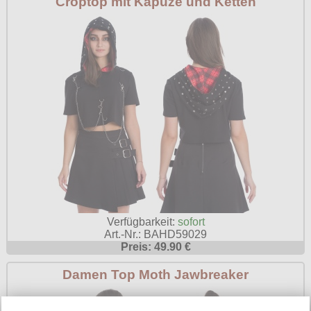
Croptop mit Kapuze und Ketten
Verfügbarkeit:
sofort
Art.-Nr.: BAHD59029
Preis: 49.90 €
Damen Top Moth Jawbreaker