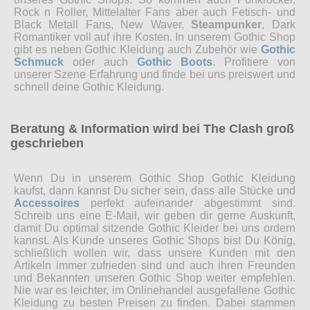
Rock n Roller, Mittelalter Fans aber auch Fetisch- und
Black Metall Fans, New Waver,
Steampunker
, Dark
Romantiker voll auf ihre Kosten. In unserem Gothic Shop
gibt es neben Gothic Kleidung auch Zubehör wie
Gothic
Schmuck
oder auch
Gothic Boots
. Profitiere von
unserer Szene Erfahrung und finde bei uns preiswert und
schnell deine Gothic Kleidung.
Beratung & Information wird bei The Clash groß
geschrieben
Wenn Du in unserem Gothic Shop Gothic Kleidung
kaufst, dann kannst Du sicher sein, dass alle Stücke und
Accessoires
perfekt aufeinander abgestimmt sind.
Schreib uns eine E-Mail, wir geben dir gerne Auskunft,
damit Du optimal sitzende Gothic Kleider bei uns ordern
kannst. Als Kunde unseres Gothic Shops bist Du König,
schließlich wollen wir, dass unsere Kunden mit den
Artikeln immer zufrieden sind und auch ihren Freunden
und Bekannten unseren Gothic Shop weiter empfehlen.
Nie war es leichter, im Onlinehandel ausgefallene Gothic
Kleidung zu besten Preisen zu finden. Dabei stammen