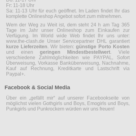
Fr: 11-18 Uhr
Sa: 11-13 Uhr für euch geöffnet. Im Laden findet Ihr das
komplette Onlineshop Angebot sofort zum mitnehmen.
Wem der Weg zu Weit ist, dem steht 24 h am Tag 365
Tage im Jahr unser Onlineshop zum Einkaufen zur
Verfügung. Im World wide Web findet Ihr uns unter:
www.the-clash.de Unser Servicepartner DHL garantiert
kurze Lieferzeiten
. Wir bieten:
günstige Porto Kosten
und einen
geringen Mindestbestellwert
. Viele
verschiedene Zahlmöglichkeiten wie PAYPAL, Sofort
Überweisung, Vorkasse Banküberweisung, Nachnahme,
Kauf auf Rechnung, Kreditkarte und Lastschrift via
Paypal+.
Facebook & Social Media
Über ein „gefällt mir“ auf unserer Facebookseite von
möglichst vielen Gothgirls und Boys, Emogirls und Boys,
Punkgirls und Punkrockern würden wir uns freuen!